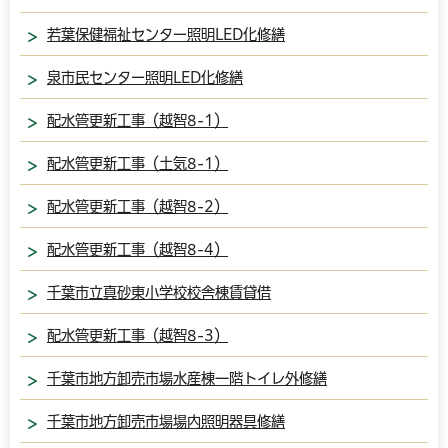
若葉保健福祉センター照明LED化修繕
泉市民センター照明LED化修繕
配水管更新工事（越智8-1）
配水管更新工事（土気8-1）
配水管更新工事（越智8-2）
配水管更新工事（越智8-4）
千葉市立真砂東小学校校舎棟賃貸借
配水管更新工事（越智8-3）
千葉市地方卸売市場水産棟一階トイレ外修繕
千葉市地方卸売市場場内照明器具修繕