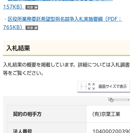
157KB）
（別ウインドウで開く）
・
区役所業務委託希望型指名競争入札実施要綱（PDF：
765KB）
（別ウインドウで開く）
入札結果
入札結果の概要を掲載しています。詳細については入札調書
等をご覧ください。
画面サイズで表示
契約の相手方
(有)京葉工業
法人番号
104000200390