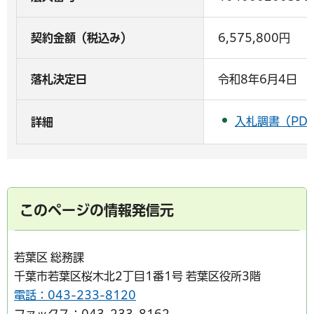
契約金額（税込み）
6,575,800円
落札決定日
令和8年6月4日
入札調書（PDF
詳細
このページの情報発信元
若葉区 総務課
千葉市若葉区桜木北2丁目1番1号 若葉区役所3階
電話：043-233-8120
ファックス：043-233-8162