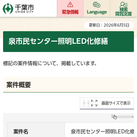
検索
緊急情報
Language
閲覧支援
更新日：2026年6月5日
泉市民センター照明LED化修繕
標記の案件情報について、掲載しています。
案件概要
画面サイズで表示
案件名
泉市民センター照明LED化修