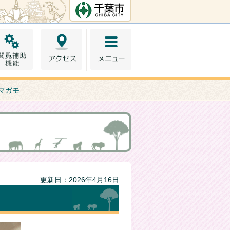
千葉市ホームペー
ジ
 マガモ
更新日：2026年4月16日