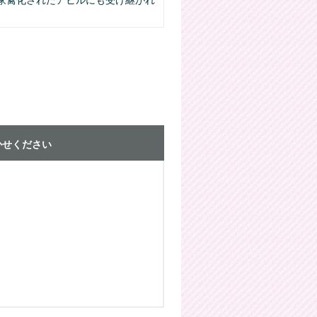
家禽化されたアヒルにも受け継がれ
かせください