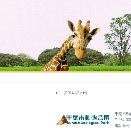
お問い合わせ
千葉市動
〒264-
電話番号：0