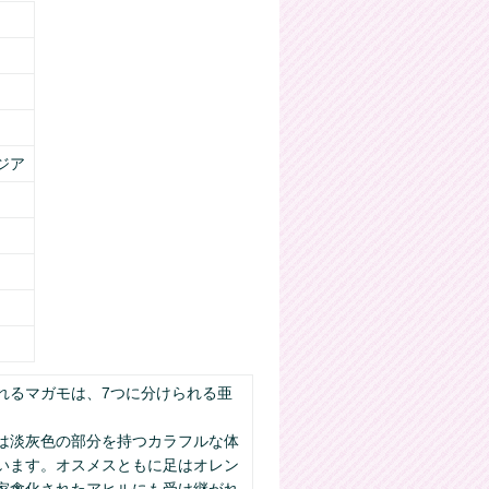
ジア
れるマガモは、7つに分けられる亜
。
は淡灰色の部分を持つカラフルな体
います。オスメスともに足はオレン