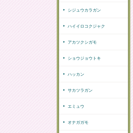
シジュウカラガン
ハイイロコクジャク
アカツクシガモ
ショウジョウトキ
ハッカン
サカツラガン
エミュウ
オナガガモ