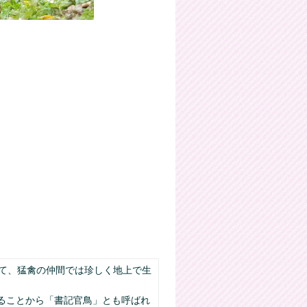
いて、猛禽の仲間では珍しく地上で生
ることから「書記官鳥」とも呼ばれ