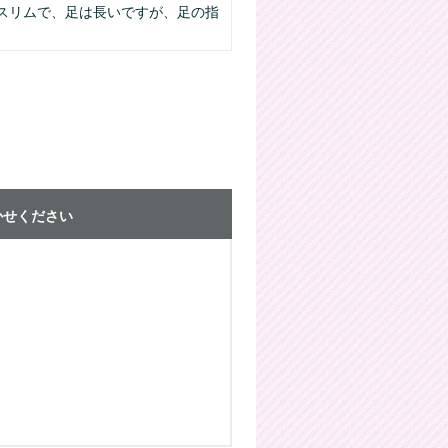
スリムで、足は長いですが、足の指
。
かせください