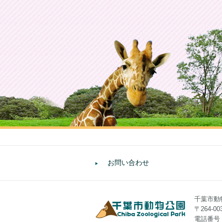
お問い合わせ
千葉市動
〒264-
電話番号：0