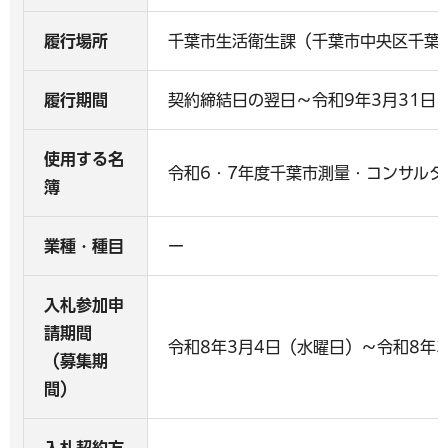
履行場所
千葉市生活衛生課（千葉市中央区千葉港
履行期間
契約締結日の翌日～令和9年3月31日
使用する名
令和6・7年度千葉市測量・コンサル
簿
業種・種目
ー
入札参加申
請期間
令和8年3月4日（水曜日）～令和8年
（募集期
間）