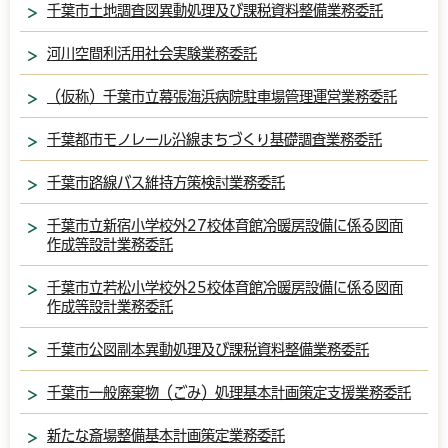
千葉市土地調査図異動処理及び課税資料整備業務委託
河川空間利活用社会実験業務委託
（仮称）千葉市立幕張海浜病院駐車場管理運営業務委託
千葉都市モノレール沿線まちづくり基礎調査業務委託
千葉市路線バス維持方策検討業務委託
千葉市立新宿小学校外27校体育館冷暖房設備に係る図面
作成等設計業務委託
千葉市立若松小学校外25校体育館冷暖房設備に係る図面
作成等設計業務委託
千葉市公図副本異動処理及び課税資料整備業務委託
千葉市一般廃棄物（ごみ）処理基本計画策定支援業務委託
新たな斎場整備基本計画策定業務委託