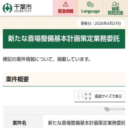
検索
緊急情報
Language
閲覧支援
更新日：2026年4月27日
新たな斎場整備基本計画策定業務委託
標記の案件情報について、掲載しています。
案件概要
画面サイズで表示
案件名
新たな斎場整備基本計画策定業務委託