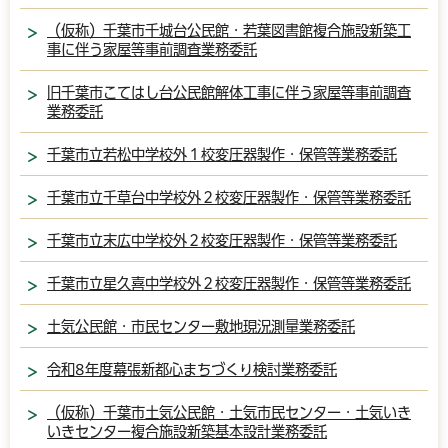
（仮称）千葉市千城台公民館・若葉図書館複合施設新築工
事に伴う家屋等事前調査業務委託
旧千葉市こてはし台公民館解体工事に伴う家屋等事前調査
業務委託
千葉市立若松中学校外１校変圧器製作・保管等業務委託
千葉市立千草台中学校外２校変圧器製作・保管等業務委託
千葉市立末広中学校外２校変圧器製作・保管等業務委託
千葉市立星久喜中学校外２校変圧器製作・保管等業務委託
土気公民館・市民センター敷地現況測量業務委託
令和8年度幕張新都心まちづくり検討業務委託
（仮称）千葉市土気公民館・土気市民センター・土気いき
いきセンター複合施設新築基本設計業務委託