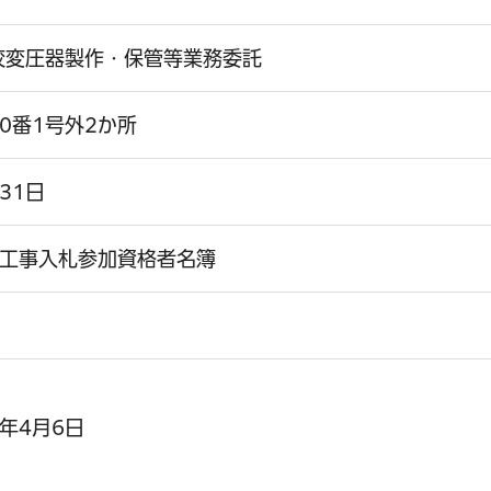
校変圧器製作・保管等業務委託
0番1号外2か所
31日
設工事入札参加資格者名簿
年4月6日