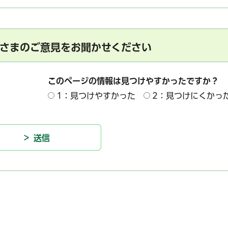
さまのご意見をお聞かせください
このページの情報は見つけやすかったですか？
1：見つけやすかった
2：見つけにくかっ
サービス
コンビニ交付
区役所窓口オ