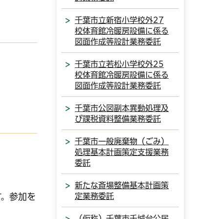
千葉市立新宿小学校外27
校体育館冷暖房設備に係る
図面作成等設計業務委託
千葉市立若松小学校外25
校体育館冷暖房設備に係る
図面作成等設計業務委託
千葉市公図副本異動処理及
び課税資料整備業務委託
千葉市一般廃棄物（ごみ）
処理基本計画策定支援業務
委託
新たな斎場整備基本計画策
定業務委託
す。参加を
（仮称）千葉市千城台公民