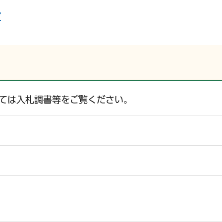
ジ
ては入札調書等をご覧ください。