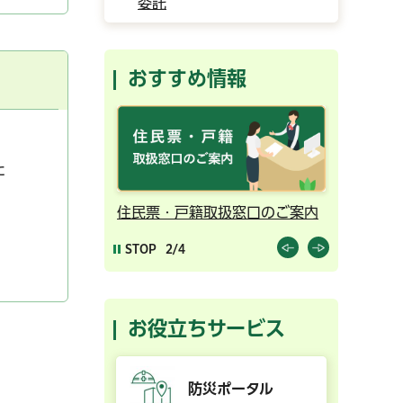
委託
おすすめ情報
た
ンライン予約
住民票・戸籍取扱窓口のご案内
千葉市の
STOP
2/4
お役立ちサービス
防災ポータル