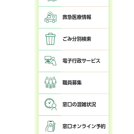
救急医療情報
ごみ分別検索
電子行政サービス
職員募集
窓口の混雑状況
窓口オンライン予約