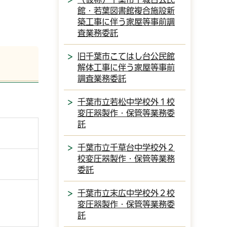
館・若葉図書館複合施設新
築工事に伴う家屋等事前調
査業務委託
旧千葉市こてはし台公民館
解体工事に伴う家屋等事前
調査業務委託
千葉市立若松中学校外１校
変圧器製作・保管等業務委
託
千葉市立千草台中学校外２
校変圧器製作・保管等業務
委託
千葉市立末広中学校外２校
変圧器製作・保管等業務委
託