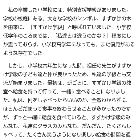
私の卒業した小学校には、特別支援学級がありました。
学校の校庭にある、大きな学校のシンボル、すずかけの木
を由来に、「すずかけ学級」と呼ばれていました。小学校
低学年のころまでは、「私達とは違うのかな？」程度にし
か思っておらず、小学校高学年になっても、まだ偏見がある
ような存在でした。
しかし、小学校六年生になった時、担任の先生がすずか
け学級の子ども達と仲が良かったため、私達の学級とも交
流が始まりました。最初は、班ごとに、すずかけ学級の教
室へ給食を持って行って、一緒に食べることになりまし
た。私は、何をしゃべったらいいのか、全然わからずに、
ほとんどだまって食事を終わらせることが多かったのです
が、ずっと一緒に給食を食べていると、すずかけ学級のみ
んなも、私達のクラスのみんなも、だんだん、たくさんし
ゃべって、たくさん笑うようになり楽しい給食の時間を過