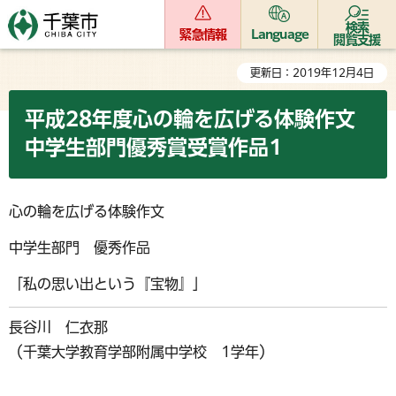
検索
緊急情報
Language
閲覧支援
更新日：2019年12月4日
平成28年度心の輪を広げる体験作文
中学生部門優秀賞受賞作品1
心の輪を広げる体験作文
中学生部門 優秀作品
「私の思い出という『宝物』」
長谷川 仁衣那
（千葉大学教育学部附属中学校 1学年）