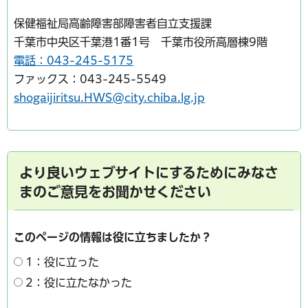
保健福祉局高齢障害部障害者自立支援課
千葉市中央区千葉港1番1号 千葉市役所高層棟9階
電話：043-245-5175
ファックス：043-245-5549
shogaijiritsu.HWS@city.chiba.lg.jp
より良いウェブサイトにするためにみなさ
まのご意見をお聞かせください
このページの情報は役に立ちましたか？
1：役に立った
2：役に立たなかった