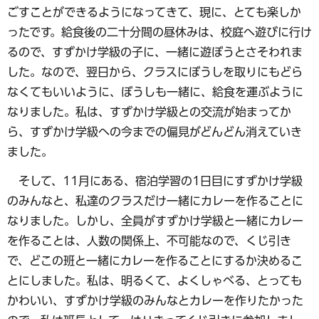
ごすことができるようになってきて、現に、とても楽しか
ったです。給食後の二十分間の昼休みは、校庭へ遊びに行け
るので、すずかけ学級の子に、一緒に遊ぼうとさそわれま
した。なので、翌日から、クラスにぼうしを取りにもどら
なくてもいいように、ぼうしも一緒に、給食を運ぶように
なりました。私は、すずかけ学級との交流が始まってか
ら、すずかけ学級への今までの偏見がどんどん消えていき
ました。
そして、11月にある、宿泊学習の1日目にすずかけ学級
のみんなと、私達のクラスだけ一緒にカレーを作ることに
なりました。しかし、全員がすずかけ学級と一緒にカレー
を作ることは、人数の関係上、不可能なので、くじ引き
で、どこの班と一緒にカレーを作ることにするか決めるこ
とにしました。私は、明るくて、よくしゃべる、とっても
かわいい、すずかけ学級のみんなとカレーを作りたかった