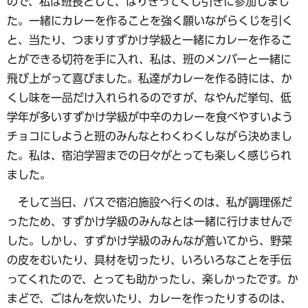
ので、私は班長として、はりきってくじ引きに参加しまし
た。一緒にカレーを作ることを強く願いながらくじを引く
と、当たり、つまりすずかけ学級と一緒にカレーを作るこ
とができる切符を手に入れ、私は、班のメンバーと一緒に
飛び上がって喜びました。私達がカレーを作る時には、か
くし味を一品だけ入れられるのですが、なやんだ挙句、低
学年が多いすずかけ学級が中辛のカレーを食べやすいよう
チョコにしようと班のみんなとわくわくしながら決めまし
た。私は、宿泊学習までの日々がとっても楽しく感じられ
ました。
そして当日、バスで宿泊施設へ行くのは、私が調理係だ
ったため、すずかけ学級のみんなとは一緒に行けませんで
した。しかし、すずかけ学級のみんなが着いてから、野菜
の皮をむいたり、具材を切ったり、いろいろなことを手伝
ってくれたので、とっても助かったし、楽しかったです。か
まどで、ごはんを炊いたり、カレーを作ったりするのは、