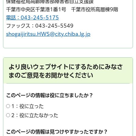
保健福祉局高齢障害部障害者自立支援課
千葉市中央区千葉港1番1号 千葉市役所高層棟9階
電話：043-245-5175
ファックス：043-245-5549
shogaijiritsu.HWS@city.chiba.lg.jp
より良いウェブサイトにするためにみなさ
まのご意見をお聞かせください
このページの情報は役に立ちましたか？
1：役に立った
2：役に立たなかった
このページの情報は見つけやすかったですか？