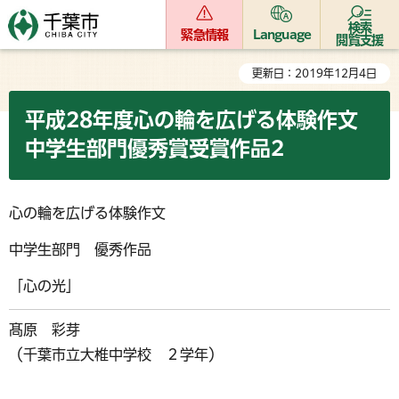
検索
緊急情報
Language
閲覧支援
更新日：2019年12月4日
平成28年度心の輪を広げる体験作文
中学生部門優秀賞受賞作品2
心の輪を広げる体験作文
中学生部門 優秀作品
「心の光」
髙原 彩芽
（千葉市立大椎中学校 ２学年）