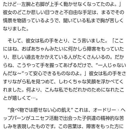
たけど…左腕と右脚が上手く動かせなくなってたのよ。」
彼女のどこか悲しい目つきと不自由な手足は、まるでその
情景を物語っているようで、聞いている私まで胸が苦しく
なりました。
そして、彼女は私の手をとり、こう言いました。「ここ
にはね、おばあちゃんみたいに何かしら障害をもっていた
り、悲しい過去をかかえている人がたくさんいるの。だか
らね、こうやって手を握ってあげるだけで、“一人じゃない
んだな～”って安心できるものなのよ。」彼女は私の手をさ
すりながら私を見つめて、しわくちゃな笑顔を浮かべてく
れました。何より、こんな私でもだれかのためになれたこ
とが嬉しくて…。
“食べ物では癒せない心の飢え” これは、オードリー・ヘ
ップバーンがユニセフ活動で出会った子供達の精神的な苦
しみを表現したものです。この言葉は、障害をもった方に