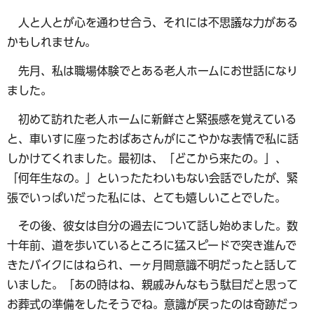
人と人とが心を通わせ合う、それには不思議な力がある
かもしれません。
先月、私は職場体験でとある老人ホームにお世話になり
ました。
初めて訪れた老人ホームに新鮮さと緊張感を覚えている
と、車いすに座ったおばあさんがにこやかな表情で私に話
しかけてくれました。最初は、「どこから来たの。」、
「何年生なの。」といったたわいもない会話でしたが、緊
張でいっぱいだった私には、とても嬉しいことでした。
その後、彼女は自分の過去について話し始めました。数
十年前、道を歩いているところに猛スピードで突き進んで
きたバイクにはねられ、一ヶ月間意識不明だったと話して
いました。「あの時はね、親戚みんなもう駄目だと思って
お葬式の準備をしたそうでね。意識が戻ったのは奇跡だっ