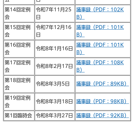
第14回定例
令和7年11月25
議事録（PDF：102K
会
日
B）
第15回定例
令和7年12月16
議事録（PDF：101K
会
日
B）
第16回定例
議事録（PDF：101K
令和8年1月16日
会
B）
第17回定例
議事録（PDF：108K
令和8年2月17日
会
B）
第18回定例
令和8年3月5日
議事録（PDF：89KB）
会
第19回定例
令和8年3月18日
議事録（PDF：98KB）
会
第1回臨時会
令和8年3月27日
議事録（PDF：92KB）