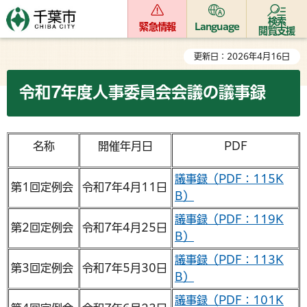
検索
緊急情報
Language
閲覧支援
更新日：2026年4月16日
令和7年度人事委員会会議の議事録
名称
開催年月日
PDF
議事録（PDF：115K
第1回定例会
令和7年4月11日
B）
議事録（PDF：119K
第2回定例会
令和7年4月25日
B）
議事録（PDF：113K
第3回定例会
令和7年5月30日
B）
議事録（PDF：101K