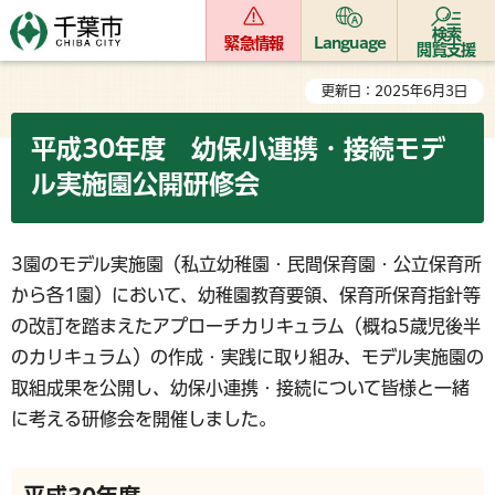
検索
緊急情報
Language
閲覧支援
更新日：2025年6月3日
平成30年度 幼保小連携・接続モデ
ル実施園公開研修会
3園のモデル実施園（私立幼稚園・民間保育園・公立保育所
から各1園）において、幼稚園教育要領、保育所保育指針等
の改訂を踏まえたアプローチカリキュラム（概ね5歳児後半
のカリキュラム）の作成・実践に取り組み、モデル実施園の
取組成果を公開し、幼保小連携・接続について皆様と一緒
に考える研修会を開催しました。