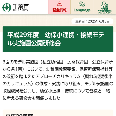
検索
緊急情報
Language
閲覧支援
更新日：2025年6月3日
平成29年度 幼保小連携・接続モデ
ル実施園公開研修会
3園のモデル実施園（私立幼稚園・民間保育園・公立保育所
から各1園）において、幼稚園教育要領、保育所保育指針等
の改訂を踏まえたアプローチカリキュラム（概ね5歳児後半
のカリキュラム）の作成・実践に取り組み、モデル実施園の
取組成果を公開し、幼保小連携・接続について皆様と一緒
に考える研修会を開催しました。