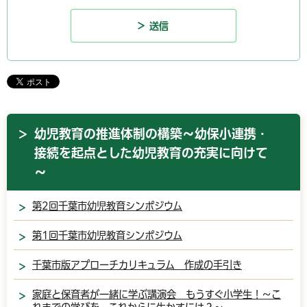
幼児教育の推進体制の構築～幼保小連携・
接続を起点とした幼児教育の充実に向けて
～
第2回千葉市幼児教育シンポジウム
第1回千葉市幼児教育シンポジウム
千葉市版アプローチカリキュラム 作成の手引き
家庭と保育者が一緒に学ぶ講演会 もうすぐ小学生！～こ