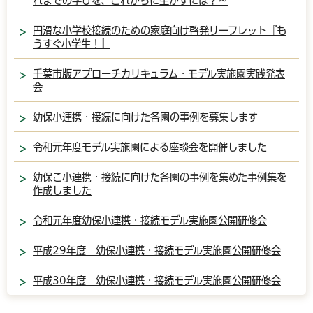
れまでの学びを、これからに生かすには？～
円滑な小学校接続のための家庭向け啓発リーフレット『も
うすぐ小学生！』
千葉市版アプローチカリキュラム・モデル実施園実践発表
会
幼保小連携・接続に向けた各園の事例を募集します
令和元年度モデル実施園による座談会を開催しました
幼保こ小連携・接続に向けた各園の事例を集めた事例集を
作成しました
令和元年度幼保小連携・接続モデル実施園公開研修会
平成29年度 幼保小連携・接続モデル実施園公開研修会
平成30年度 幼保小連携・接続モデル実施園公開研修会