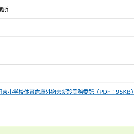
業所
田東小学校体育倉庫外撤去新設業務委託（PDF：95KB