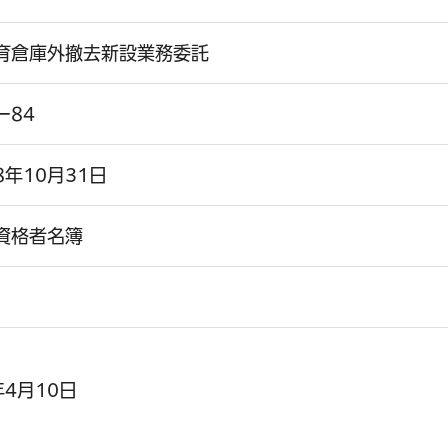
育倉庫外撤去新設業務委託
ー84
年10月31日
資格者名簿
4月10日