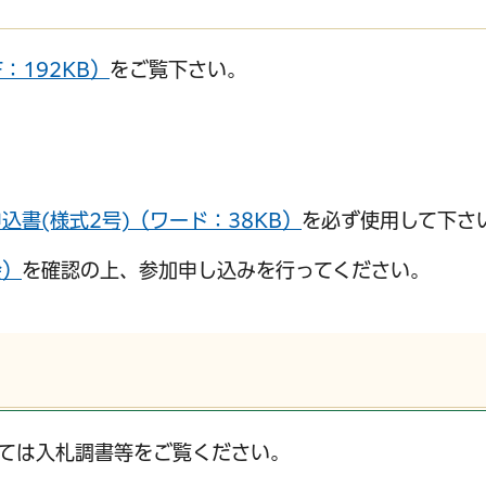
：192KB）
をご覧下さい。
書(様式2号)（ワード：38KB）
を必ず使用して下さ
会）
を確認の上、参加申し込みを行ってください。
ては入札調書等をご覧ください。