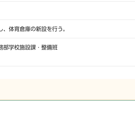
し、体育倉庫の新設を行う。
務部学校施設課・整備班