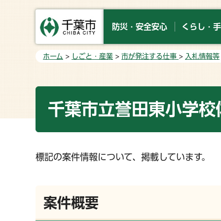
防災・安全安心
くらし・手
ホーム
>
しごと・産業
>
市が発注する仕事
>
入札情報等
千葉市立誉田東小学校
標記の案件情報について、掲載しています。
案件概要