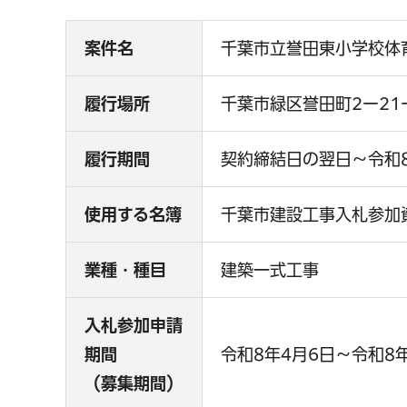
案件名
千葉市立誉田東小学校体
履行場所
千葉市緑区誉田町2ー21
履行期間
契約締結日の翌日～令和8
使用する名簿
千葉市建設工事入札参加
業種・種目
建築一式工事
入札参加申請
期間
令和8年4月6日～令和8年
（募集期間）