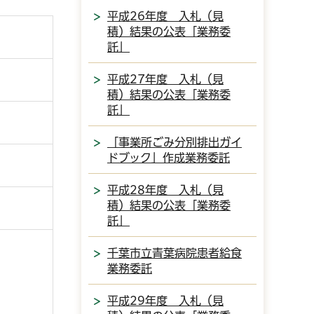
平成26年度 入札（見
積）結果の公表「業務委
託」
平成27年度 入札（見
積）結果の公表「業務委
託」
「事業所ごみ分別排出ガイ
ドブック」作成業務委託
平成28年度 入札（見
積）結果の公表「業務委
託」
千葉市立青葉病院患者給食
業務委託
平成29年度 入札（見