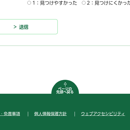
1：見つけやすかった
2：見つけにくかっ
ページの
先頭へ戻る
・免責事項
個人情報保護方針
ウェブアクセシビリティ