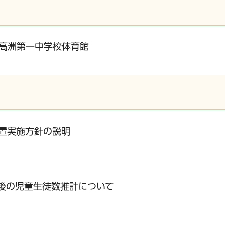
～高洲第一中学校体育館
置実施方針の説明
今後の児童生徒数推計について