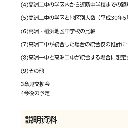
(4)高洲二中の学区内から近隣中学校までの距
(5)高洲二中の学区と地区別人数（平成30年5
(6)高洲・稲浜地区中学校の比較
千葉市の電子行政
(7)高洲二中が統合した場合の統合校の推計に
(8)高洲一中と高洲二中が統合する場合に想定
(9)その他
3意見交換会
4今後の予定
説明資料