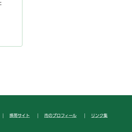
た
携帯サイト
市のプロフィール
リンク集