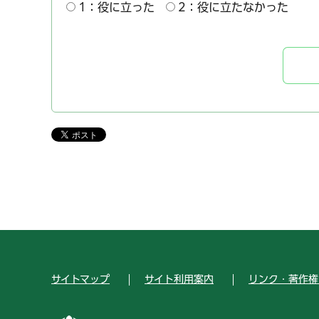
1：役に立った
2：役に立たなかった
サイトマップ
サイト利用案内
リンク・著作権