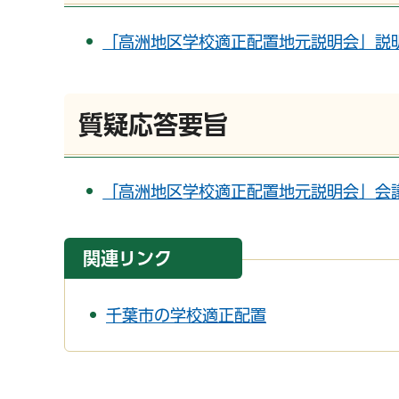
「高洲地区学校適正配置地元説明会」説明資
質疑応答要旨
「高洲地区学校適正配置地元説明会」会議録
関連リンク
千葉市の学校適正配置