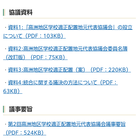
協議資料
・
資料1:「高洲地区学校適正配置地元代表協議会」の設立
について（PDF：103KB）
・
資料2:高洲地区学校適正配置地元代表協議会委員名簿
（改訂版）（PDF：75KB）
・
資料3:高洲地区学校適正配置（案）（PDF：220KB）
・
資料4:統合に関する議決の方法について（PDF：
63KB）
議事要旨
・
第2回高洲地区学校適正配置地元代表協議会議事要旨
（PDF：524KB）