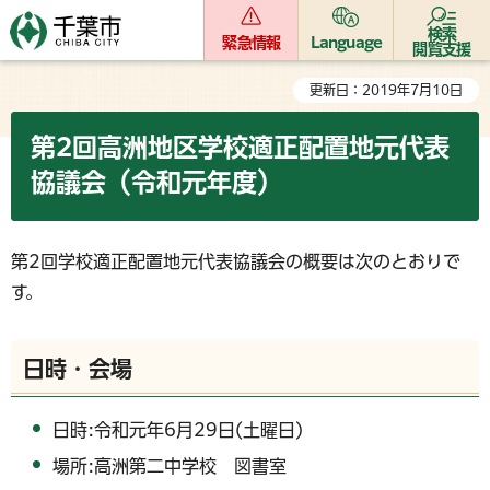
検索
緊急情報
Language
閲覧支援
更新日：2019年7月10日
第2回高洲地区学校適正配置地元代表
協議会（令和元年度）
第2回学校適正配置地元代表協議会の概要は次のとおりで
す。
日時・会場
日時:令和元年6月29日(土曜日)
場所:高洲第二中学校 図書室