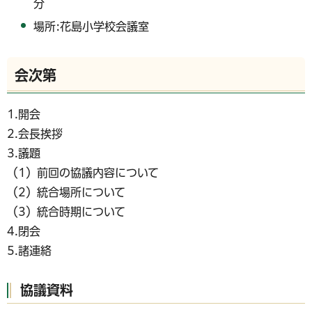
分
場所:花島小学校会議室
会次第
1.開会
2.会長挨拶
3.議題
（1）前回の協議内容について
（2）統合場所について
（3）統合時期について
4.閉会
5.諸連絡
協議資料