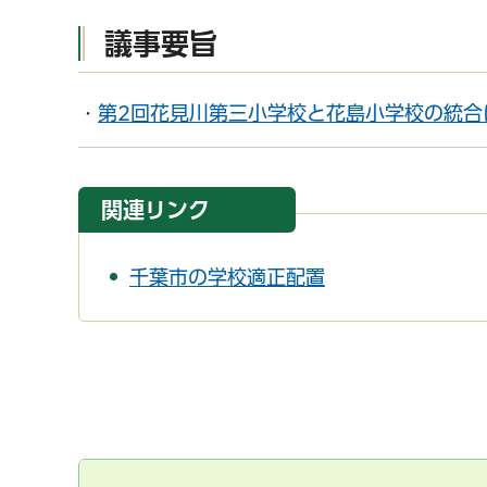
議事要旨
・
第2回花見川第三小学校と花島小学校の統合に
関連リンク
千葉市の学校適正配置