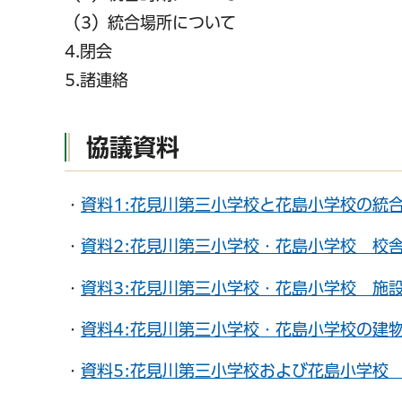
（3）統合場所について
4.閉会
5.諸連絡
協議資料
・
資料1:花見川第三小学校と花島小学校の統合
・
資料2:花見川第三小学校・花島小学校 校舎図
千葉市の電子行政
・
資料3:花見川第三小学校・花島小学校 施設
・
資料4:花見川第三小学校・花島小学校の建物等
・
資料5:花見川第三小学校および花島小学校 学