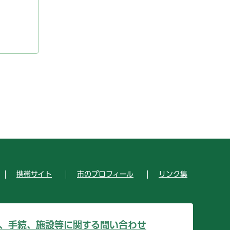
携帯サイト
市のプロフィール
リンク集
、手続、施設等に関する問い合わせ