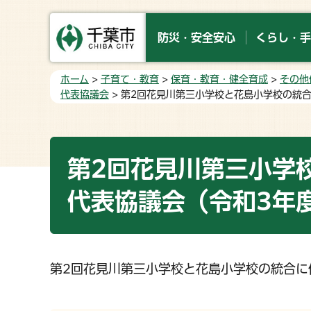
防災・安全安心
くらし・手
ホーム
>
子育て・教育
>
保育・教育・健全育成
>
その他
代表協議会
> 第2回花見川第三小学校と花島小学校の統
第2回花見川第三小学
代表協議会（令和3年
第2回花見川第三小学校と花島小学校の統合に