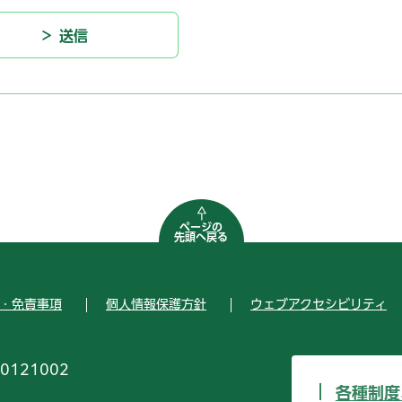
ページの
先頭へ戻る
・免責事項
個人情報保護方針
ウェブアクセシビリティ
0121002
各種制度