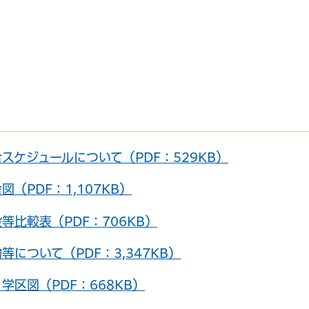
スケジュールについて（PDF：529KB）
（PDF：1,107KB）
サービス
コンビニ交付
区役所窓口オ
等比較表（PDF：706KB）
について（PDF：3,347KB）
区図（PDF：668KB）