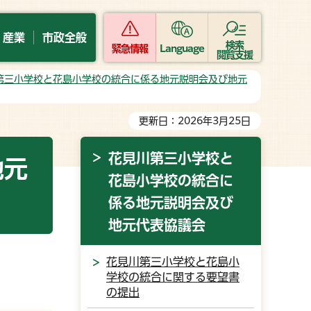
・産業
市政全般
検索
緊急情報
Language
閲覧支援
第三小学校と花島小学校の統合に係る地元説明会及び地元
更新日：2026年3月25日
花見川第三小学校と
地元
花島小学校の統合に
係る地元説明会及び
地元代表協議会
花見川第三小学校と花島小
学校の統合に関する要望書
の提出