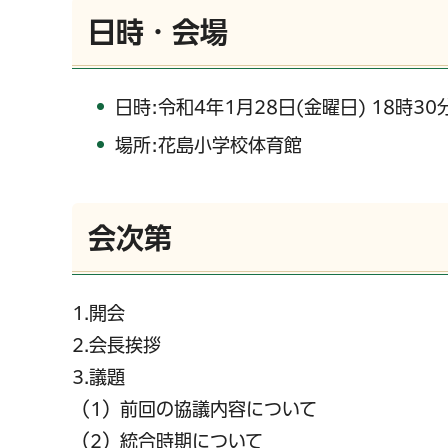
日時・会場
日時:令和4年1月28日(金曜日) 18時30
場所:花島小学校体育館
会次第
1.開会
2.会長挨拶
3.議題
（1）前回の協議内容について
（2）統合時期について