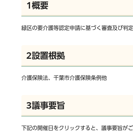
1概要
緑区の要介護等認定申請に基づく審査及び判定
2設置根拠
介護保険法、千葉市介護保険条例他
3議事要旨
下記の開催日をクリックすると、議事要旨がご
千葉市の電子行政