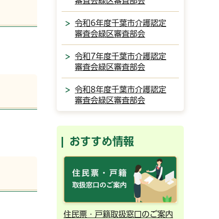
審査会緑区審査部会
令和6年度千葉市介護認定
審査会緑区審査部会
令和7年度千葉市介護認定
審査会緑区審査部会
令和8年度千葉市介護認定
審査会緑区審査部会
おすすめ情報
ンライン予約
住民票・戸籍取扱窓口のご案内
千葉市の