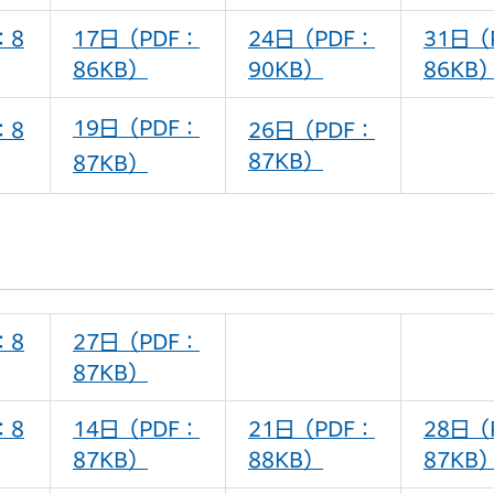
：8
17日（PDF：
24日（PDF：
31日（
86KB）
90KB）
86KB
19日（PDF：
：8
26日（PDF：
87KB）
87KB）
：8
27日（PDF：
87KB）
：8
14日（PDF：
21日（PDF：
28日（
87KB）
88KB）
87KB