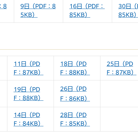
：8
9日（PDF：8
16日（PDF：
30日（
5KB）
85KB）
85KB
11日（PD
18日（PD
25日（PD
F：87KB）
F：88KB）
F：87KB）
26日（PD
19日（PD
F：88KB）
F：86KB）
14日（PD
28日（PD
F：84KB）
F：85KB）