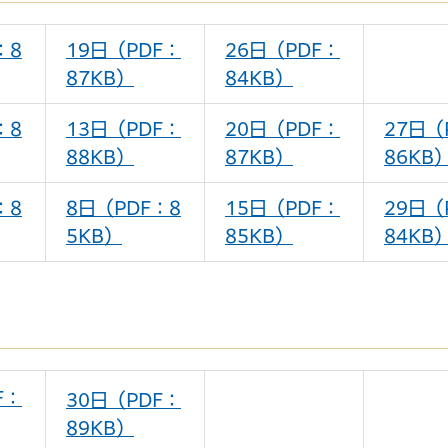
：8
19日（PDF：
26日（PDF：
87KB）
84KB）
：8
13日（PDF：
20日（PDF：
27日（
88KB）
87KB）
86KB
：8
8日（PDF：8
15日（PDF：
29日（
5KB）
85KB）
84KB
F：
30日（PDF：
89KB）