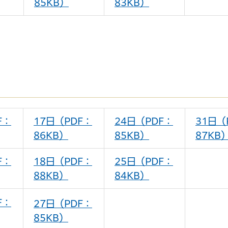
85KB）
83KB）
F：
17日（PDF：
24日（PDF：
31日（
86KB）
85KB）
87KB
F：
18日（PDF：
25日（PDF：
88KB）
84KB）
F：
27日（PDF：
85KB）