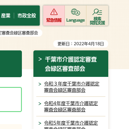
・産業
市政全般
検索
緊急情報
Language
閲覧支援
定審査会緑区審査部会
更新日：2022年4月18日
千葉市介護認定審査
会緑区審査部会
令和３年度千葉市介護認定
審査会緑区審査部会
令和4年度千葉市介護認定
審査会緑区審査部会
令和5年度千葉市介護認定