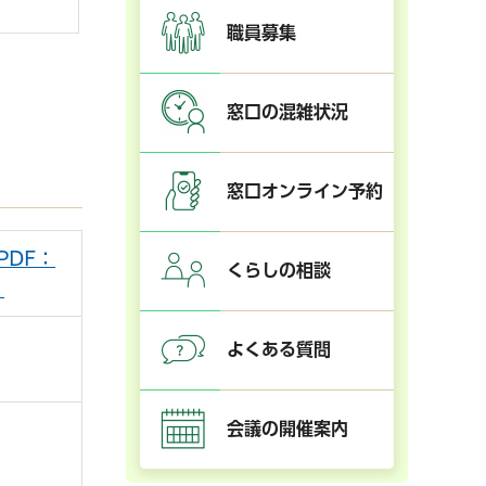
職員募集
窓口の混雑状況
窓口オンライン予約
PDF：
くらしの相談
）
よくある質問
会議の開催案内