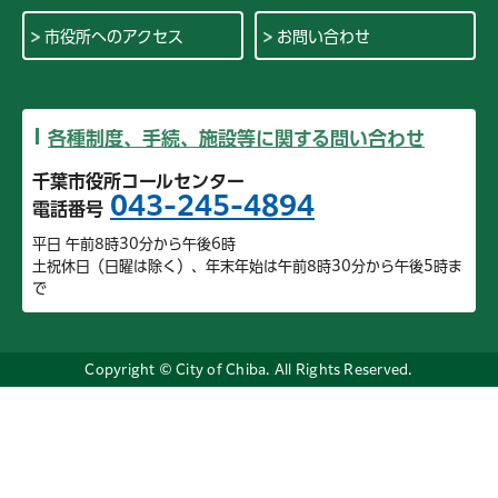
市役所へのアクセス
お問い合わせ
各種制度、手続、施設等に関する問い合わせ
千葉市役所コールセンター
043-245-4894
電話番号
平日 午前8時30分から午後6時
土祝休日（日曜は除く）、年末年始は午前8時30分から午後5時ま
で
Copyright © City of Chiba. All Rights Reserved.