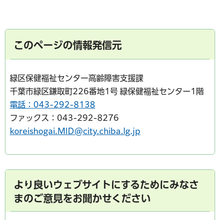
このページの情報発信元
緑区保健福祉センター高齢障害支援課
千葉市緑区鎌取町226番地1号 緑保健福祉センター1階
電話：043-292-8138
ファックス：043-292-8276
koreishogai.MID@city.chiba.lg.jp
より良いウェブサイトにするためにみなさ
まのご意見をお聞かせください