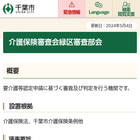
検索
緊急情報
Language
閲覧支援
更新日：2024年5月4日
介護保険審査会緑区審査部会
概要
要介護等認定申請に基づく審査及び判定を行う機関です。
設置根拠
介護保険法、千葉市介護保険条例他
議事要旨