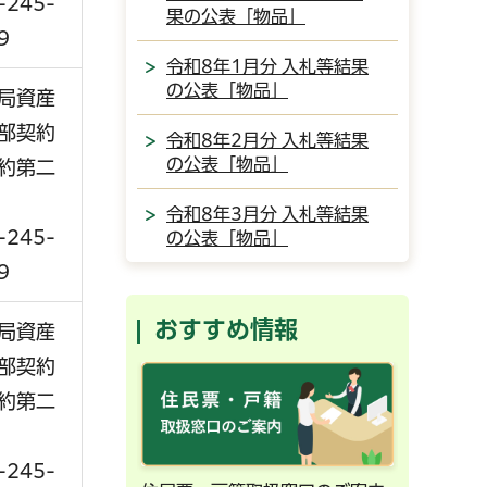
-245-
果の公表「物品」
9
令和8年1月分 入札等結果
の公表「物品」
局資産
部契約
令和8年2月分 入札等結果
の公表「物品」
約第二
令和8年3月分 入札等結果
-245-
の公表「物品」
9
おすすめ情報
局資産
部契約
約第二
-245-