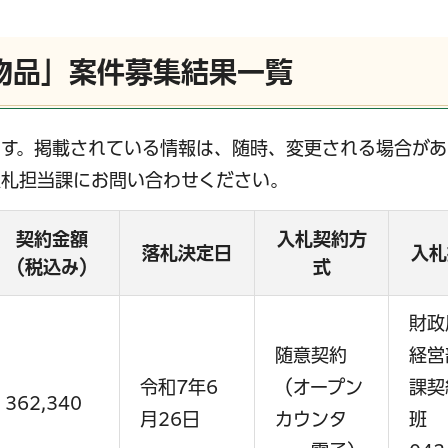
物品」案件募集結果一覧
す。掲載されている情報は、随時、変更される場合があ
入札担当課にお問い合わせください。
契約金額
入札契約方
落札決定日
入札
（税込み）
式
財政
随意契約
経営
令和7年6
（オープン
課契
362,340
月26日
カウンタ
班