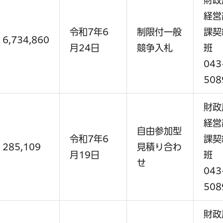
財政
経営
令和7年6
制限付一般
課契
6,734,860
月24日
競争入札
班
043
508
財政
経営
自由参加型
令和7年6
課契
285,109
見積り合わ
月19日
班
せ
043
508
財政