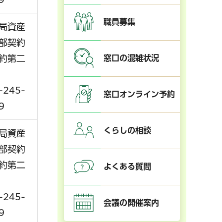
職員募集
局資産
部契約
窓口の混雑状況
約第二
-245-
窓口オンライン予約
9
くらしの相談
局資産
部契約
約第二
よくある質問
-245-
会議の開催案内
9