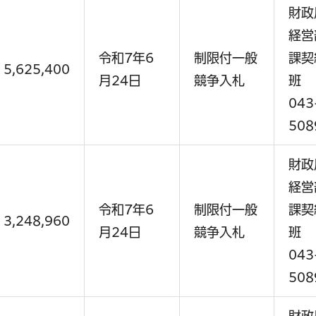
財政
経営
令和7年6
制限付一般
課契
5,625,400
月24日
競争入札
班
043
508
財政
経営
令和7年6
制限付一般
課契
3,248,960
月24日
競争入札
班
043
508