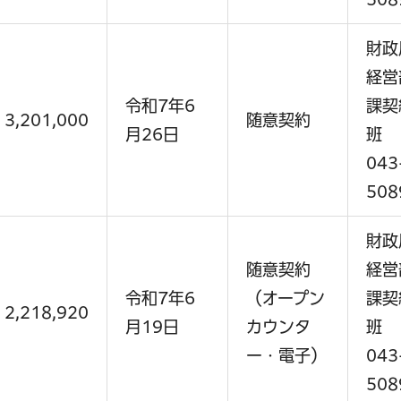
財政
経営
令和7年6
課契
3,201,000
随意契約
月26日
班
043
508
財政
随意契約
経営
令和7年6
（オープン
課契
2,218,920
月19日
カウンタ
班
ー・電子）
043
508