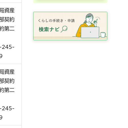
局資産
部契約
約第二
-245-
9
局資産
部契約
約第二
-245-
9