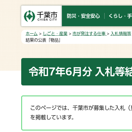
防災・安全安心
くらし・手
ホーム
>
しごと・産業
>
市が発注する仕事
>
入札情報等
結果の公表「物品」
令和7年6月分 入札等
このページでは、千葉市が募集した入札（
を掲載しています。