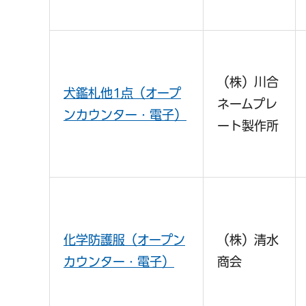
千葉市の電子行政
（株）川合
犬鑑札他1点（オープ
ネームプレ
ンカウンター・電子）
ート製作所
化学防護服（オープン
（株）清水
カウンター・電子）
商会