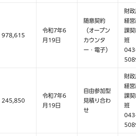
財政
随意契約
経営
令和7年6
（オープン
課契
978,615
月19日
カウンタ
班
ー・電子）
043
508
財政
経営
自由参加型
令和7年6
課契
245,850
見積り合わ
月19日
班
せ
043
508