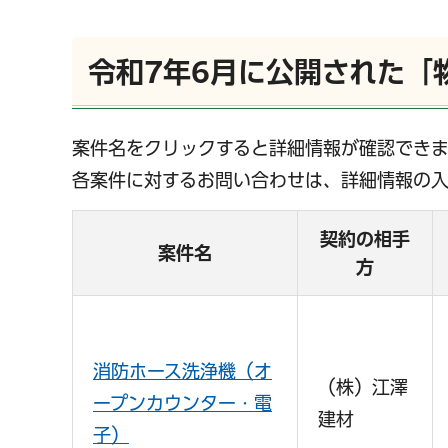
令和7年6月に公開された「
案件名をクリックすると詳細情報が確認できま
各案件に対するお問い合わせは、詳細情報の
契約の相手
案件名
方
消防ホース洗浄機（オ
（株）江澤
ープンカウンター・電
建材
子）