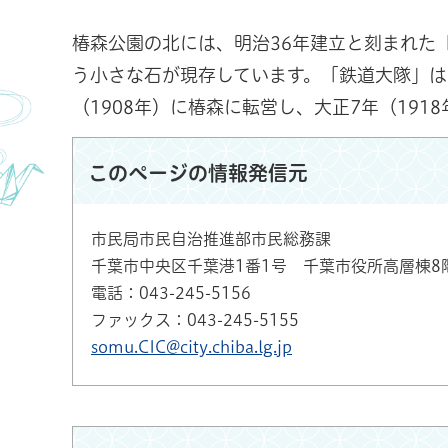
椿森公園の北には、明治36年建立と刻まれた
う小さな石が現存しています。「鉄道大隊」は明
（1908年）に椿森に転営し、大正7年（19
このページの情報発信元
市民局市民自治推進部市民総務課
千葉市中央区千葉港1番1号 千葉市役所高層棟8
電話：043-245-5156
ファックス：043-245-5155
somu.CIC@city.chiba.lg.jp