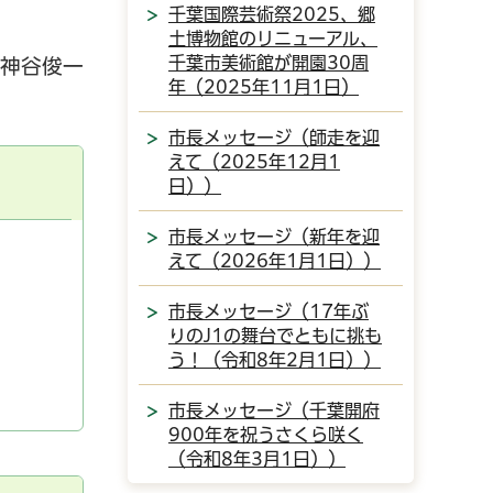
千葉国際芸術祭2025、郷
土博物館のリニューアル、
千葉市美術館が開園30周
神谷俊一
年（2025年11月1日）
市長メッセージ（師走を迎
えて（2025年12月1
日））
市長メッセージ（新年を迎
えて（2026年1月1日））
市長メッセージ（17年ぶ
りのJ1の舞台でともに挑も
う！（令和8年2月1日））
市長メッセージ（千葉開府
900年を祝うさくら咲く
（令和8年3月1日））