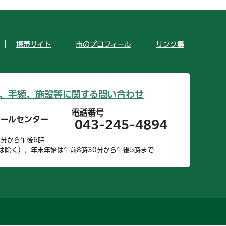
携帯サイト
市のプロフィール
リンク集
、手続、施設等に関する問い合わせ
電話番号
コールセンター
043-245-4894
0分から午後6時
は除く）、年末年始は午前8時30分から午後5時まで