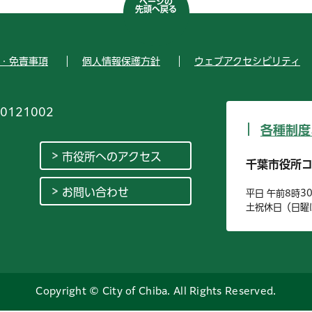
ページの
先頭へ戻る
・免責事項
個人情報保護方針
ウェブアクセシビリティ
0121002
各種制度
市役所へのアクセス
千葉市役所
お問い合わせ
平日 午前8時3
土祝休日（日曜
Copyright © City of Chiba. All Rights Reserved.