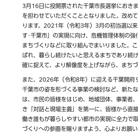
3月16日に投開票された千葉市長選挙におき
を担わせていただくこととなりました。改めて
ります。2021年（令和3年）3月の初当選以
す･千葉市」の実現に向け、危機管理体制の強
まちづくりなどに取り組んでまいりました。こ
ばれ、暮らし続けたいと思えるまちであり続
確に捉えて、より解像度を上げながら、まちづ
また、2026年（令和8年）に迎える千葉開
千葉市の姿を形づくる事業の検討など、新た
は、市民の皆様をはじめ、地域団体、事業者、
き「対話と現場主義」を第一に、皆様から直
働き誰もが暮らしやすい都市の実現に全力で取
づくりへの参画を賜りますよう、心よりお願い