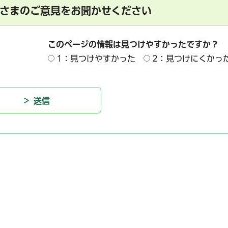
さまのご意見をお聞かせください
このページの情報は見つけやすかったですか？
1：見つけやすかった
2：見つけにくかっ
サービス
コンビニ交付
区役所窓口オ