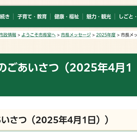
続き
子育て・教育
健康・福祉
魅力・観光
しごと
市政情報
>
ようこそ市長室へ
>
市長メッセージ
>
2025年度
> 市長メ
ごあいさつ（2025年4月1
いさつ（2025年4月1日））