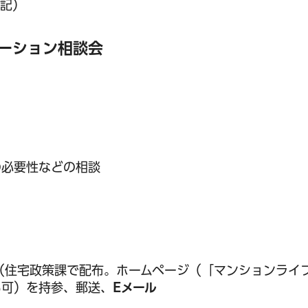
明記）
ーション相談会
の必要性などの相談
（住宅政策課で配布。ホームページ（「マンションライ
も可）を持参、郵送、
Eメール