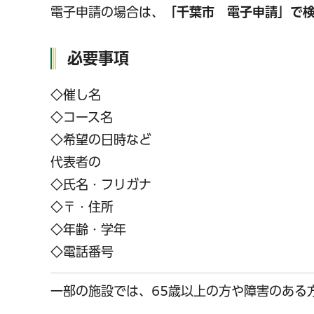
電子申請の場合は、
「千葉市 電子申請」で
必要事項
◇催し名
◇コース名
◇希望の日時など
代表者の
◇氏名・フリガナ
◇〒・住所
◇年齢・学年
◇電話番号
一部の施設では、65歳以上の方や障害のある