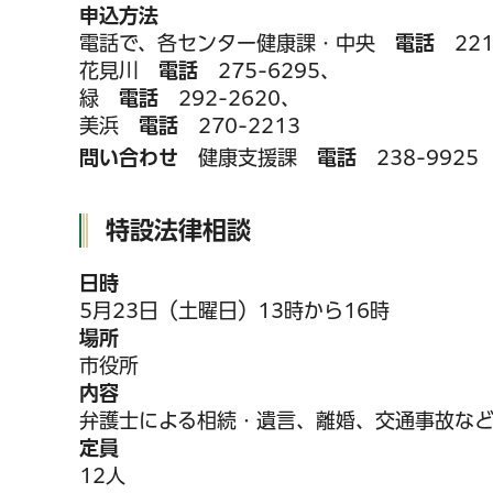
申込方法
電話で、各センター健康課・中央
電話
221
花見川
電話
275-6295、
緑
電話
292-2620、
美浜
電話
270-2213
問い合わせ
健康支援課
電話
238-992
特設法律相談
日時
5月23日（土曜日）13時から16時
場所
市役所
内容
弁護士による相続・遺言、離婚、交通事故な
定員
12人