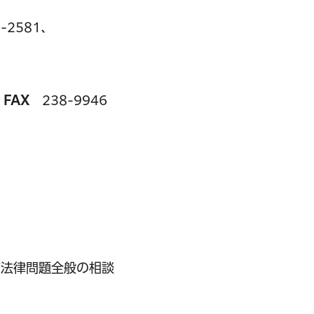
-2581、
5
FAX
238-9946
ど法律問題全般の相談