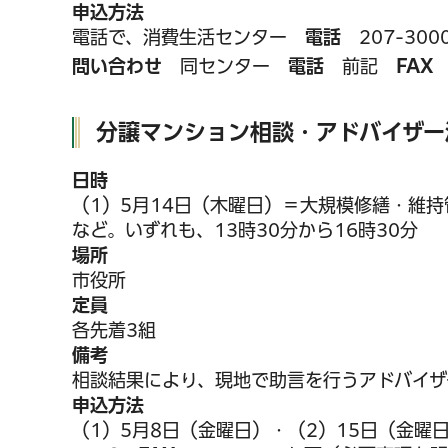
申込方法
電話で、消費生活センター
電話
207-300
問い合わせ
同センター
電話
前記
FAX
2
分譲マンション相談・アドバイザー
日時
（1）5月14日（木曜日）＝大規模修繕・維
など。いずれも、13時30分から16時30分
場所
市役所
定員
各先着3組
備考
相談結果により、現地で助言を行うアドバイザ
申込方法
（1）5月8日（金曜日）・（2）15日（金