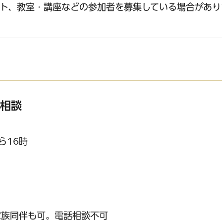
ト、教室・講座などの参加者を募集している場合があり
相談
ら16時
家族同伴も可。電話相談不可
サービス
コンビニ交付
区役所窓口オ