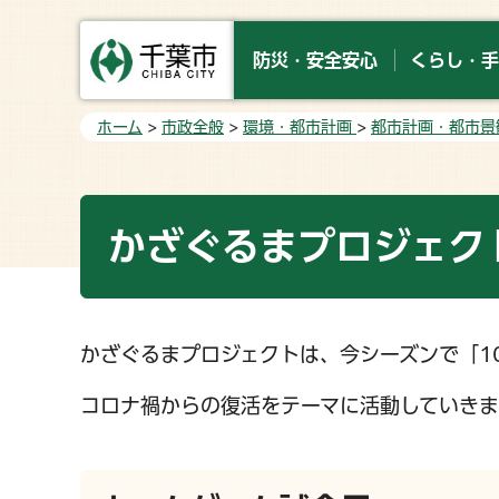
防災・安全安心
くらし・手
ホーム
>
市政全般
>
環境・都市計画
>
都市計画・都市景
かざぐるまプロジェクト
かざぐるまプロジェクトは、今シーズンで「1
コロナ禍からの復活をテーマに活動していき