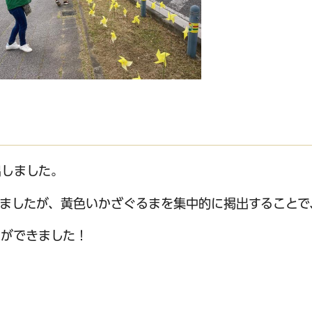
出しました。
りましたが、黄色いかざぐるまを集中的に掲出することで
とができました！