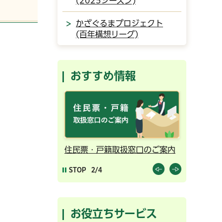
(2025シーズン)
かざぐるまプロジェクト
(百年構想リーグ)
おすすめ情報
取扱窓口のご案内
千葉市の電子行政サービス
コンビニ
STOP
3/4
お役立ちサービス