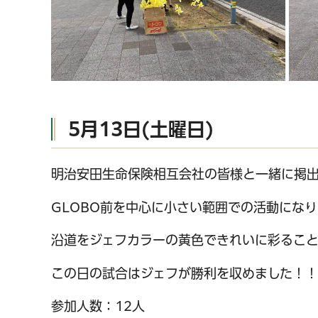
5月13日(土曜日)
明治安田生命保険相互会社の皆様と一緒に掲
GLOBO前を中心に小さい範囲での活動にな
沿道をジェフカラーの黄色できれいに彩るこ
この日の試合はジェフが勝利を収めました！！
参加人数：12人