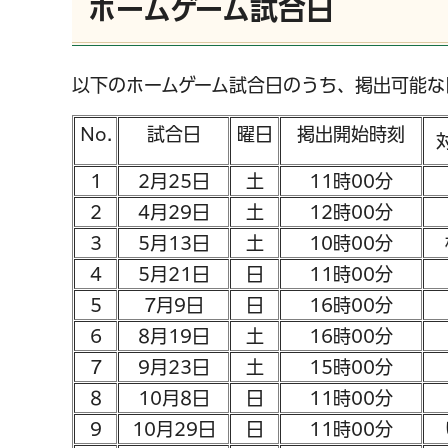
ホームゲーム試合日
以下のホームゲーム試合日のうち、掲出可能な
No.
試合日
曜日
掲出開始時刻
1
2月25日
土
11時00分
2
4月29日
土
12時00分
3
5月13日
土
10時00分
4
5月21日
日
11時00分
千葉市の電子行政サービス
コンビニ交付
5
7月9日
日
16時00分
6
8月19日
土
16時00分
7
9月23日
土
15時00分
8
10月8日
日
11時00分
9
10月29日
日
11時00分