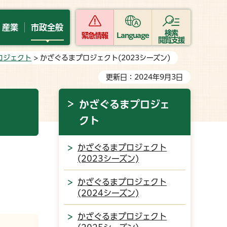
・産業
市政全般
検索
緊急情報
Language
閲覧支援
ロジェクト
> かざぐるまプロジェクト(2023シーズン)
更新日：2024年9月3日
かざぐるまプロジェ
クト
かざぐるまプロジェクト
(2023シーズン)
かざぐるまプロジェクト
(2024シーズン)
かざぐるまプロジェクト