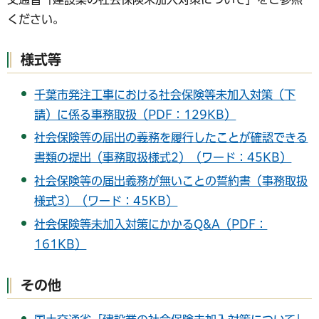
ください。
様式等
千葉市発注工事における社会保険等未加入対策（下
請）に係る事務取扱（PDF：129KB）
社会保険等の届出の義務を履行したことが確認できる
書類の提出（事務取扱様式2）（ワード：45KB）
社会保険等の届出義務が無いことの誓約書（事務取扱
様式3）（ワード：45KB）
社会保険等未加入対策にかかるQ&A（PDF：
161KB）
その他