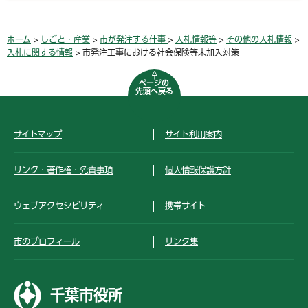
ホーム
>
しごと・産業
>
市が発注する仕事
>
入札情報等
>
その他の入札情報
>
入札に関する情報
> 市発注工事における社会保険等未加入対策
ページの
先頭へ戻る
サイトマップ
サイト利用案内
リンク・著作権・免責事項
個人情報保護方針
ウェブアクセシビリティ
携帯サイト
市のプロフィール
リンク集
千葉市役所