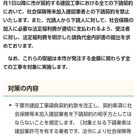
月1日以降に市が契約する建設工事における全ての下請契約
において、社会保険等未加入建設業者との下請契約を禁止
いたします
。また、元請人から下請人に対して、社会保険の
加入に必要な法定福利費が適切に支払われるよう、受注者
に対し、法定福利費を明示した請負代金内訳書の提出を求
めております。
なお、これらの取組は本市が発注する金額に関わらず全
ての工事を対象に実施します。
対策の内容
千葉市建設工事請負契約約款を改正し、契約条項に社
会保険等未加入建設業者を下請契約の相手方としては
ならないことを規定します。（対象となる下請業者は
建設業許可を有する業者です。法令により社会保険等