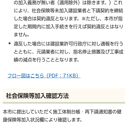
の加入義務が無い者（適用除外）は除きます。）これ
により、社会保険等未加入建設業者と下請契約を締結
した場合は契約違反となります。※ただし、本市が指
定した期間内に加入手続きを行えば契約違反とはなり
ません。
違反した場合には建設業許可行政庁に対し通報を行う
とともに、元請業者に対し、指名停止措置及び工事成
績の減点を行うこととなります。
フロー図はこちら（PDF：71KB）
社会保険等加入確認方法
本市に提出していただく施工体制台帳・再下請通知書の健
康保険等加入状況欄により確認します。