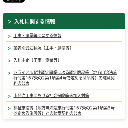
入札に関する情報
工事・測量等に関する情報
業者別受注状況（工事・測量等）
入札中止（工事・測量等）
トライアル発注認定事業による認定商品等（地方自治法施
行令第167条の2第1項第4号で定める商品等）の随意契
約の公表
市発注工事における社会保険等未加入対策
福祉施設等（地方自治法施行令第167条の2第1項第3号
で定める施設等）との随意契約の公表