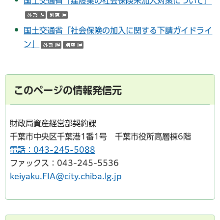
国土交通省「建設業の社会保険未加入対策について」
（外部サイトへリンク）
（別ウインドウで開く）
国土交通省「社会保険の加入に関する下請ガイドライ
ン」
（外部サイトへリンク）
（別ウインドウで開く）
このページの情報発信元
財政局資産経営部契約課
千葉市中央区千葉港1番1号 千葉市役所高層棟6階
電話：043-245-5088
ファックス：043-245-5536
keiyaku.FIA@city.chiba.lg.jp