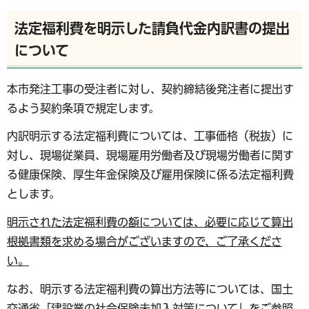
法定福利費を明示した請負代金内訳書の提出
について
本市発注工事の受注者に対し、契約締結後発注者に提出す
るよう契約条項で規定します。
内訳明示する法定福利費については、工事価格（税抜）に
対し、現場従業員、現場雇用労働者及び現場労働者に関す
る健康保険、厚生年金保険及び雇用保険に係る法定福利費
とします。
明示された法定福利費の額については、必要に応じて算出
根拠書類を求める場合がございますので、ご了承くださ
い。
なお、明示する法定福利費の算出方法等については、国土
交通省「建設業の社会保険未加入対策について」をご参照