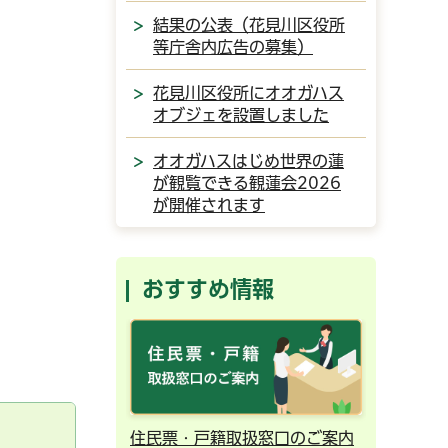
結果の公表（花見川区役所
等庁舎内広告の募集）
花見川区役所にオオガハス
オブジェを設置しました
オオガハスはじめ世界の蓮
が観覧できる観蓮会2026
が開催されます
おすすめ情報
ンライン予約
住民票・戸籍取扱窓口のご案内
千葉市の