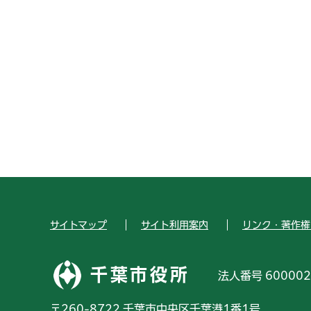
サイトマップ
サイト利用案内
リンク・著作権
千葉市役所
法人番号 600002
〒260-8722 千葉市中央区千葉港1番1号