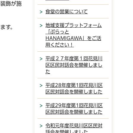
な装飾が施
食堂の営業について
地域支援プラットフォーム
ます。
「ぷらっと
HANAMIGAWA」をご活
用ください！
平成２７年度第１回花見川
区区民対話会を開催しまし
た
平成28年度第1回花見川区
区民対話会を開催しました
平成29年度第1回花見川区
区民対話会を開催しました
令和元年度花見川区区民対
話会を開催しました