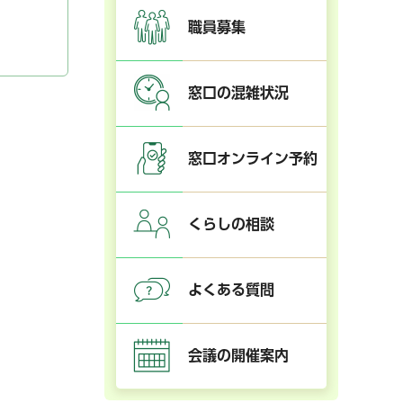
職員募集
窓口の混雑状況
窓口オンライン予約
くらしの相談
よくある質問
会議の開催案内