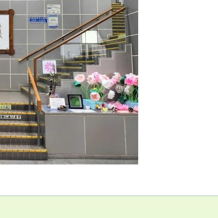
サービス
コンビニ交付
区役所窓口オ