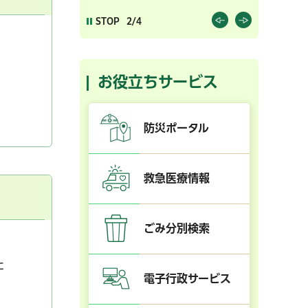
STOP
2/4
お役立ちサービス
防災ポータル
救急医療情報
ごみ分別検索
た
電子行政サービス