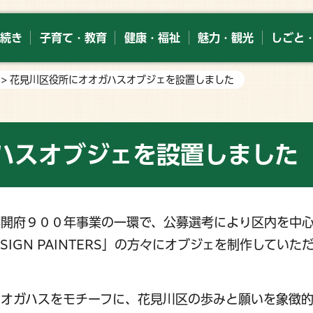
続き
子育て・教育
健康・福祉
魅力・観光
しごと
> 花見川区役所にオオガハスオブジェを設置しました
ハスオブジェを設置しました
開府９００年事業の一環で、公募選考により区内を中
GN PAINTERS」の方々にオブジェを制作していた
オガハスをモチーフに、花見川区の歩みと願いを象徴的