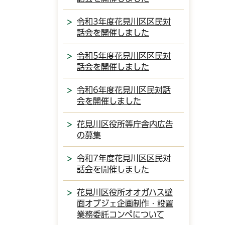
令和3年度花見川区区民対
話会を開催しました
令和5年度花見川区区民対
話会を開催しました
令和6年度花見川区民対話
会を開催しました
花見川区役所等庁舎内広告
の募集
令和7年度花見川区区民対
話会を開催しました
花見川区役所オオガハス壁
面オブジェ企画制作・設置
業務委託コンペについて