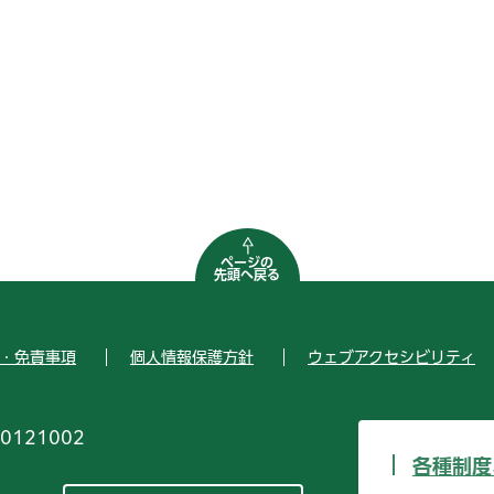
ページの
先頭へ戻る
・免責事項
個人情報保護方針
ウェブアクセシビリティ
0121002
各種制度