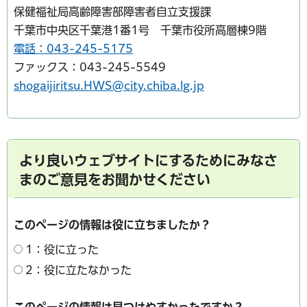
保健福祉局高齢障害部障害者自立支援課
千葉市中央区千葉港1番1号 千葉市役所高層棟9階
電話：043-245-5175
ファックス：043-245-5549
shogaijiritsu.HWS@city.chiba.lg.jp
より良いウェブサイトにするためにみなさ
まのご意見をお聞かせください
このページの情報は役に立ちましたか？
1：役に立った
2：役に立たなかった
このページの情報は見つけやすかったですか？