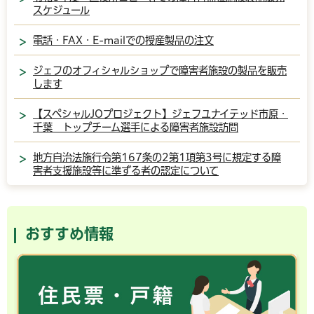
スケジュール
電話・FAX・E-mailでの授産製品の注文
ジェフのオフィシャルショップで障害者施設の製品を販売
します
【スペシャルJOプロジェクト】ジェフユナイテッド市原・
千葉 トップチーム選手による障害者施設訪問
地方自治法施行令第167条の2第1項第3号に規定する障
害者支援施設等に準ずる者の認定について
おすすめ情報