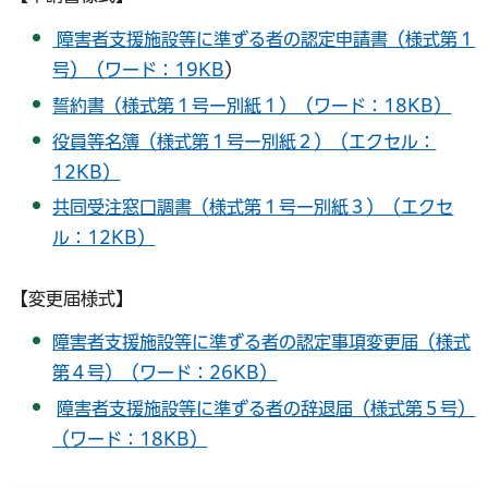
障害者支援施設等に準ずる者の認定申請書（様式第１
号）（ワード：19KB
）
誓約書（様式第１号ー別紙１）（ワード：18KB）
役員等名簿（様式第１号ー別紙２）（エクセル：
12KB）
共同受注窓口調書（様式第１号ー別紙３）（エクセ
ル：12KB）
【変更届様式】
障害者支援施設等に準ずる者の認定事項変更届（様式
第４号）（ワード：26KB）
障害者支援施設等に準ずる者の辞退届（様式第５号）
（ワード：18KB）