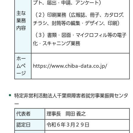
プト、届出・申請、アンケート）
主な
（２）印刷業務（広報誌、冊子、カタログ、
業務
チラシ、封筒等の編集・デザイン、印刷）
内容
（３）書類・図面・マイクロフィル等の電子
化・スキャニング業務
ホー
ムペ
https://www.chiba-data.co.jp/
ージ
特定非営利活動法人千葉県障害者就労事業振興センタ
ー
代表者
理事長 岡田 義之
認定日
令和６年３月２９日