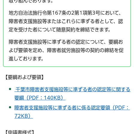
取り組んでおります。
地方自治法施行令第167条の2第1項第3号において、
障害者支援施設等またはこれらに準ずる者として、認
定を受けた者について随意契約を締結できます。
障害者支援施設等に準ずる者の認定について、要綱お
よび要領を定め、障害者就労施設等の契約の締結を促
進しております。
【要綱および要領】
千葉市障害者支援施設等に準ずる者の認定等に関する
要綱（PDF：140KB）
障害者支援施設等に準ずる者に係る認定要領（PDF：
72KB）
【申請書様式】