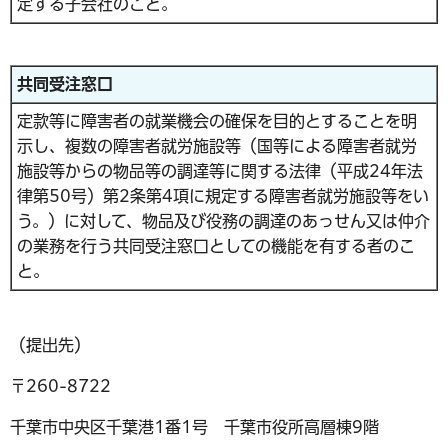
定する子会社のこと。
共同受注窓口
定款等に障害者の就業機会の確保を目的とすることを明
示し、複数の障害者就労施設等（国等による障害者就労
施設等からの物品等の調達等に関する法律（平成24年法
律第50号）第2条第4項に規定する障害者就労施設等をい
う。）に対して、物品及び役務の調達のあっせん又は仲介
の業務を行う共同受注窓口としての機能を有する者のこ
と。
（提出先）
〒260-8722
千葉市中央区千葉港1番1号 千葉市役所高層棟9階