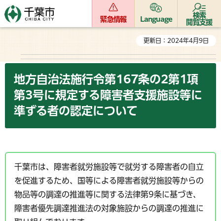
検索
緊急情報
Language
閲覧支援
更新日：2024年4月9日
地方自治法施行令第167条の2第1項
第3号に規定する障害者支援施設等に
準ずる者の認定について
千葉市は、障害者就労施設等で就労する障害者の自立
を促進するため、国等による障害者就労施設等からの
物品等の調達の推進等に関する法律第9条に基づき、
障害者優先調達推進法の対象施設からの調達の推進に