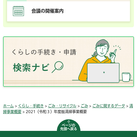
会議の開催案内
ホーム
>
くらし・手続き
>
ごみ・リサイクル
>
ごみ
>
ごみに関するデータ
>
清
掃事業概要
> 2021（令和３）年度版清掃事業概要
ページの
先頭へ戻る