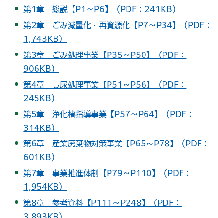
第1章 総説【P1～P6】（PDF：241KB）
第2章 ごみ減量化・再資源化【P7～P34】（PDF：
1,743KB）
第3章 ごみ処理事業【P35～P50】（PDF：
906KB）
第4章 し尿処理事業【P51～P56】（PDF：
245KB）
第5章 浄化槽指導事業【P57～P64】（PDF：
314KB）
第6章 産業廃棄物対策事業【P65～P78】（PDF：
601KB）
第7章 事業推進体制【P79～P110】（PDF：
1,954KB）
第8章 参考資料【P111～P248】（PDF：
3,893KB）