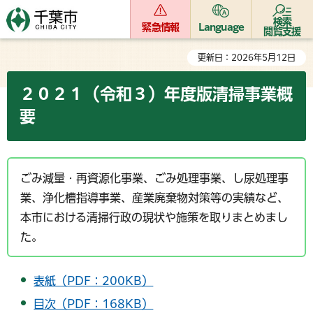
検索
緊急情報
Language
閲覧支援
更新日：2026年5月12日
２０２１（令和３）年度版清掃事業概
要
ごみ減量・再資源化事業、ごみ処理事業、し尿処理事
業、浄化槽指導事業、産業廃棄物対策等の実績など、
本市における清掃行政の現状や施策を取りまとめまし
た。
表紙（PDF：200KB）
目次（PDF：168KB）