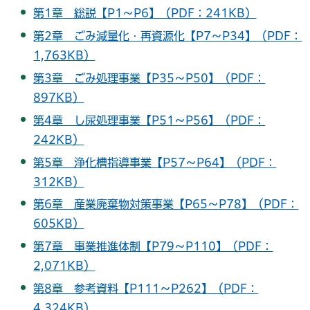
第1章 総説【P1～P6】（PDF：241KB）
第2章 ごみ減量化・再資源化【P7～P34】（PDF：
1,763KB）
第3章 ごみ処理事業【P35～P50】（PDF：
897KB）
第4章 し尿処理事業【P51～P56】（PDF：
242KB）
第5章 浄化槽指導事業【P57～P64】（PDF：
312KB）
第6章 産業廃棄物対策事業【P65～P78】（PDF：
605KB）
第7章 事業推進体制【P79～P110】（PDF：
2,071KB）
第8章 参考資料【P111～P262】（PDF：
4,324KB）