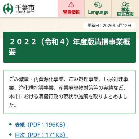
検索
緊急情報
Language
閲覧支援
更新日：2026年5月12日
２０２２（令和４）年度版清掃事業概
要
ごみ減量・再資源化事業、ごみ処理事業、し尿処理事
業、浄化槽指導事業、産業廃棄物対策等の実績など、
本市における清掃行政の現状や施策を取りまとめまし
た。
表紙（PDF：196KB）
目次（PDF：171KB）