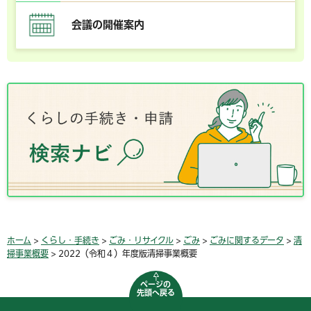
会議の開催案内
ホーム
>
くらし・手続き
>
ごみ・リサイクル
>
ごみ
>
ごみに関するデータ
>
清
掃事業概要
> 2022（令和４）年度版清掃事業概要
ページの
先頭へ戻る