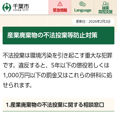
検索
緊急情報
Language
閲覧支援
更新日：2026年2月2日
産業廃棄物の不法投棄等防止対策
不法投棄は環境汚染を引き起こす重大な犯罪
です。違反すると、5年以下の懲役若しくは
1,000万円以下の罰金又はこれらの併科に処
せられます。
1.産業廃棄物の不法投棄に関する相談窓口