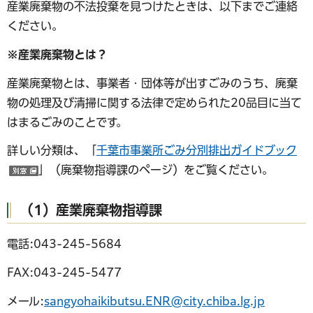
産業廃棄物の不法投棄を見つけたときは、以下までご連絡
ください。
※産業廃棄物とは？
産業廃棄物とは、事業者・団体等が出すごみのうち、廃棄
物の処理及び清掃に関する法律で定められた20品目に当て
はまるごみのことです。
詳しい分類は、「
千葉市事業所ごみ分別排出ガイドブック
」（廃棄物指導課のページ）をご覧ください。
（別ウインドウで開く）
（1）産業廃棄物指導課
電話:043-245-5684
FAX:043-245-5477
メール:
sangyohaikibutsu.ENR@city.chiba.lg.jp