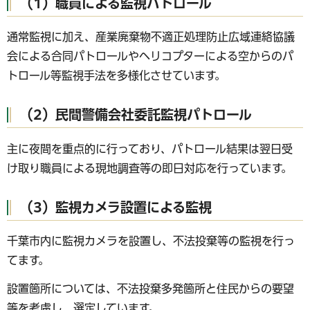
（1）職員による監視パトロール
通常監視に加え、産業廃棄物不適正処理防止広域連絡協議
会による合同パトロールやヘリコプターによる空からのパ
トロール等監視手法を多様化させています。
（2）民間警備会社委託監視パトロール
主に夜間を重点的に行っており、パトロール結果は翌日受
け取り職員による現地調査等の即日対応を行っています。
（3）監視カメラ設置による監視
千葉市内に監視カメラを設置し、不法投棄等の監視を行っ
てます。
設置箇所については、不法投棄多発箇所と住民からの要望
等を考慮し、選定しています。