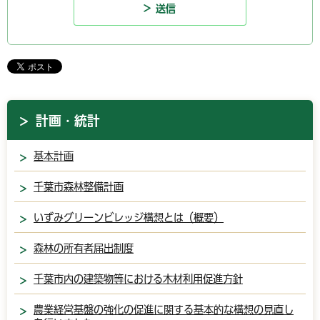
計画・統計
基本計画
千葉市森林整備計画
いずみグリーンビレッジ構想とは（概要）
森林の所有者届出制度
千葉市内の建築物等における木材利用促進方針
農業経営基盤の強化の促進に関する基本的な構想の見直し