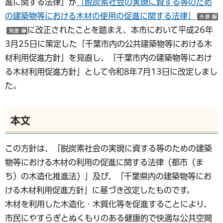
進に関する法律」が
「脱炭素社会の実現に資する等のため
の建築物等における木材の使用の促進に関する法律」
に改正されたことを踏まえ、本市において平成26年
（別ウインドウで開く）
3月25日に策定した「千葉市内の公共建築物等における木
材利用促進方針」を見直し、「千葉市内の建築物等におけ
る木材利用促進方針」として令和8年7月13日に改定しまし
た。
本文
この方針は、「脱炭素社会の実現に資する等のための建築
物等における木材の利用の促進に関する法律（都市（ま
ち）の木造化推進法）」及び、「千葉県内の建築物等にお
ける木材利用促進方針」に基づき改定したものです。
木材を利用した木造化・木質化等を促進することにより、
市民にやすらぎとぬくもりのある健康的で快適な公共空間