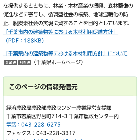
を提供するとともに、林業・木材産業の振興、森林整備の
促進などに寄与し、循環型社会の構築、地球温暖化の防
止、脱炭素社会の実現に資することを目的としています。
「千葉市内の建築物等における木材利用促進方針」
（PDF：188KB）
「千葉県内の建築物等における木材利用方針」について
（千葉県ホームページ）
（外部サイトへリンク）
（別ウインドウで開く）
このページの情報発信元
経済農政局農政部農政センター農業経営支援課
千葉市若葉区野呂町714-3 千葉市農政センター内
電話：043-228-6275
ファックス：043-228-3317