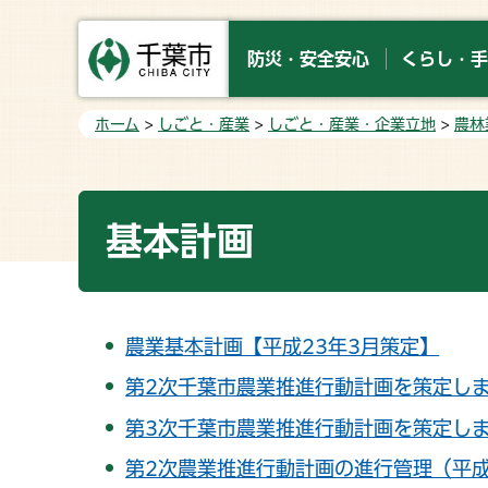
防災・安全安心
くらし・手
ホーム
>
しごと・産業
>
しごと・産業・企業立地
>
農林
基本計画
農業基本計画【平成23年3月策定】
第2次千葉市農業推進行動計画を策定しま
第3次千葉市農業推進行動計画を策定しま
第2次農業推進行動計画の進行管理（平成