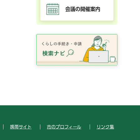
会議の開催案内
携帯サイト
市のプロフィール
リンク集