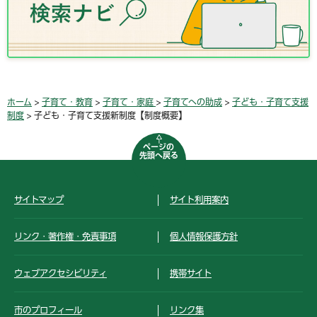
ホーム
>
子育て・教育
>
子育て・家庭
>
子育てへの助成
>
子ども・子育て支援
制度
> 子ども・子育て支援新制度【制度概要】
ページの
先頭へ戻る
サイトマップ
サイト利用案内
リンク・著作権・免責事項
個人情報保護方針
ウェブアクセシビリティ
携帯サイト
市のプロフィール
リンク集