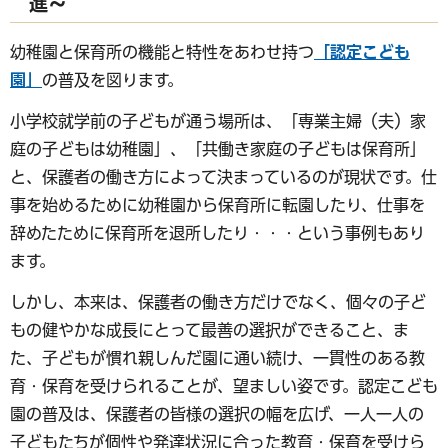
進～
幼稚園と保育所の機能と特性をあわせ持つ
「認定こども
園」
の普及を図ります。
小学校就学前の子どもが通う場所は、「専業主婦（夫）家
庭の子どもは幼稚園」、「共働き家庭の子どもは保育所」
と、保護者の働き方によって決まっているのが現状です。仕
事を始めるために幼稚園から保育所に転園したり、仕事を
辞めたために保育所を退所したり・・・という事例もあり
ます。
しかし、本来は、保護者の働き方だけでなく、個々の子ど
もの健やかな成長にとって最善の選択ができること、ま
た、子どもが慣れ親しんだ園に通い続け、一貫性のある教
育・保育を受けられることが、望ましい姿です。認定こども
園の普及は、保護者の皆様の選択の幅を広げ、一人一人の
子どもたちが個性や発達状況に合った教育・保育を受けら