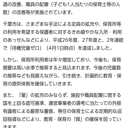
遇の改善、職員の配置（子ども1人当たりの保育士等の人
数）の改善等が実施されています。
千葉市は、さまざまな手法による定員の拡充や、保育所等
の利用を希望する保護者に対するきめ細やかな入所・利用
のあっせんなどにより、平成26年度、27年度と、2年連続
で「待機児童ゼロ」（4月1日時点）を達成しました。
しかし、保育所利用者は年々増加しており、今後も、保育
需要は高い水準で推移すると見込まれます。今後の児童数
の推移なども見据えながら、引き続き、計画的に教育・保
育の提供体制を確保していきます。
また、「量」の拡充のみならず、施設や職員配置に関する
国を上回る認可基準、運営事業者の選考に当たっての外部
有識者による厳密な審査、専任の保育士による定期的な巡
回指導などにより、教育・保育の「質」の確保を図ってい
きます。