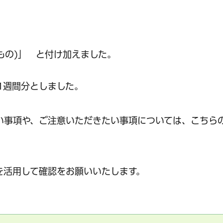
のもの)」 と付け加えました。
を1週間分としました。
い事項や、ご注意いただきたい事項については、こちら
を活用して確認をお願いいたします。