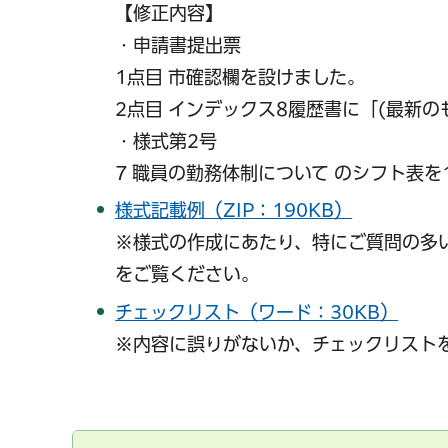
【修正内容】
・申請書提出票
1点目 市確認欄を設けました。
2点目 インデックス8履歴書に「(最新
・様式第2号
7 職員の勤務体制について のシフト表
様式記載例（ZIP：190KB）
※様式の作成にあたり、特にご質問の多
をご覧ください。
チェックリスト（ワード：30KB）
※内容に誤りがないか、チェックリスト