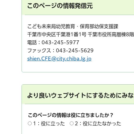
このページの情報発信元
こども未来局幼児教育・保育部幼保支援課
千葉市中央区千葉港1番1号 千葉市役所高層棟8階
電話：043-245-5977
千葉市の電子行政
ファックス：043-245-5629
shien.CFE@city.chiba.lg.jp
より良いウェブサイトにするためにみな
このページの情報は役に立ちましたか？
1：役に立った
2：役に立たなかった