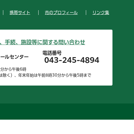
携帯サイト
市のプロフィール
リンク集
、手続、施設等に関する問い合わせ
電話番号
コールセンター
043-245-4894
0分から午後6時
は除く）、年末年始は午前8時30分から午後5時まで