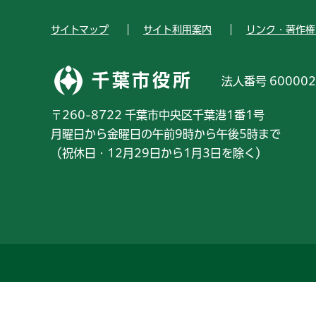
サイトマップ
サイト利用案内
リンク・著作権
千葉市役所
法人番号 600002
〒260-8722 千葉市中央区千葉港1番1号
月曜日から金曜日の午前9時から午後5時まで
（祝休日・12月29日から1月3日を除く）