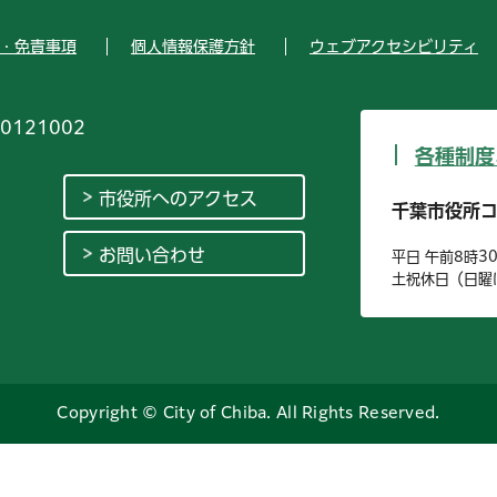
・免責事項
個人情報保護方針
ウェブアクセシビリティ
0121002
各種制度
市役所へのアクセス
千葉市役所
お問い合わせ
平日 午前8時3
土祝休日（日曜
Copyright © City of Chiba. All Rights Reserved.