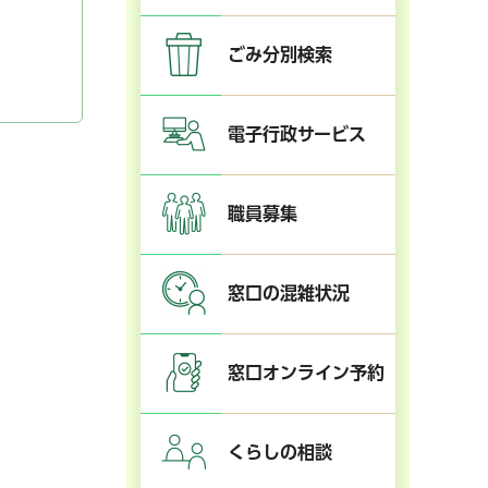
ごみ分別検索
電子行政サービス
職員募集
窓口の混雑状況
窓口オンライン予約
くらしの相談