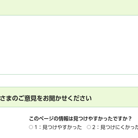
サービス
コンビニ交付
区役所窓口オ
さまのご意見をお聞かせください
このページの情報は見つけやすかったですか？
1：見つけやすかった
2：見つけにくかっ