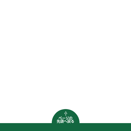
ページの
先頭へ戻る