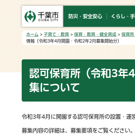
防災・安全安心
くらし・手
ホーム
>
子育て・教育
>
保育・教育・健全育成
>
保育所
情報（令和3年4月開園・令和2年2月募集開始分）
認可保育所（令和3年
集について
令和3年4月に開園する認可保育所の設置・運営
募集内容の詳細は、募集要項をご覧ください