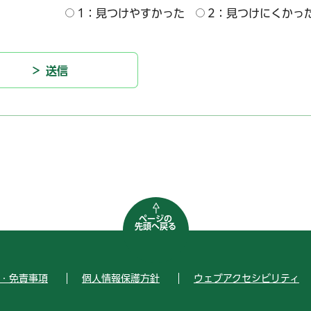
1：見つけやすかった
2：見つけにくかっ
ページの
先頭へ戻る
・免責事項
個人情報保護方針
ウェブアクセシビリティ