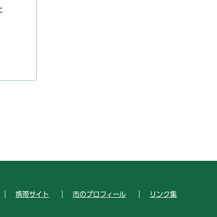
た
携帯サイト
市のプロフィール
リンク集