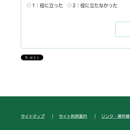
1：役に立った
2：役に立たなかった
サイトマップ
サイト利用案内
リンク・著作権