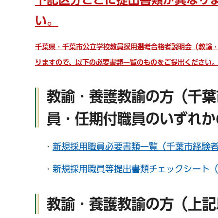
い。
千葉市の電子行政
千葉県・千葉市公立学校教員採用選考合格者説明会（教諭
りますので、以下の必要書類一覧のものをご提出ください
教諭・養護教諭の方（千葉
員・任期付職員のいずれか
・
新規採用職員必要書類一覧（千葉市経験者）
・
新規採用職員等提出書類チェックシート（千
教諭・養護教諭の方（上記