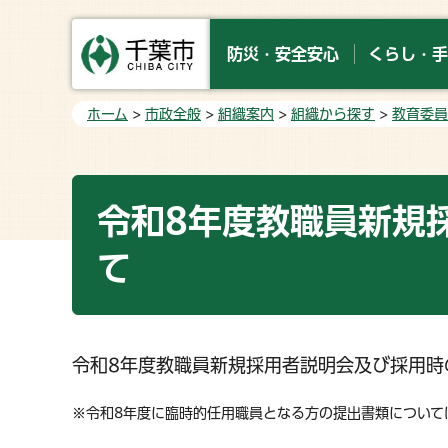
防災・安全安心
くらし・手
ホーム
>
市政全般
>
組織案内
>
組織から探す
>
教育委員
令和8年度教職員新規
て
令和8年度教職員新規採用者説明会及び採用時
※令和8年度に臨時的任用職員となる方の提出書類について