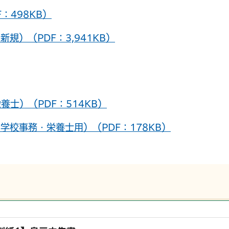
：498KB）
）（PDF：3,941KB）
士）（PDF：514KB）
校事務・栄養士用）（PDF：178KB）