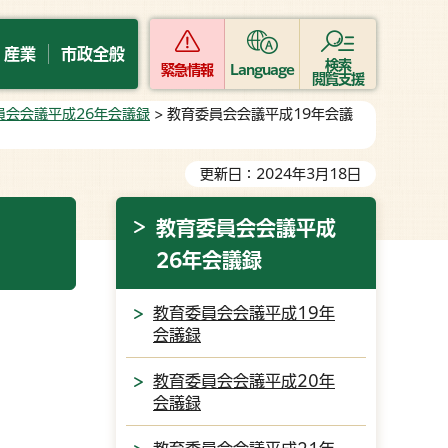
・産業
市政全般
検索
緊急情報
Language
閲覧支援
員会会議平成26年会議録
> 教育委員会会議平成19年会議
更新日：2024年3月18日
教育委員会会議平成
26年会議録
教育委員会会議平成19年
会議録
教育委員会会議平成20年
会議録