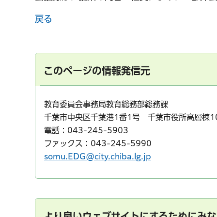
戻る
千葉市の電子行政
このページの情報発信元
教育委員会事務局教育総務部総務課
千葉市中央区千葉港1番1号 千葉市役所高層棟1
電話：043-245-5903
ファックス：043-245-5990
somu.EDG@city.chiba.lg.jp
より良いウェブサイトにするためにみな