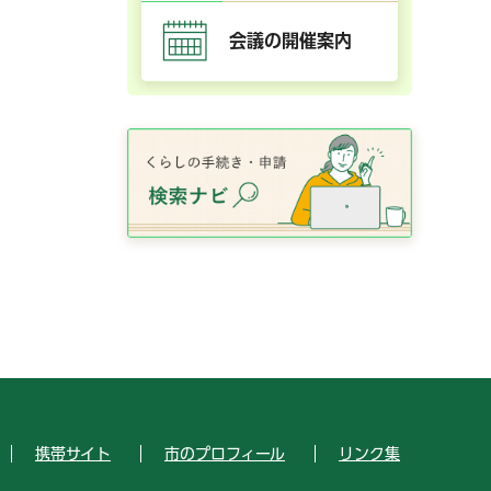
会議の開催案内
携帯サイト
市のプロフィール
リンク集