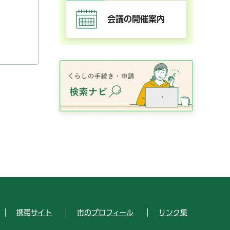
会議の開催案内
携帯サイト
市のプロフィール
リンク集