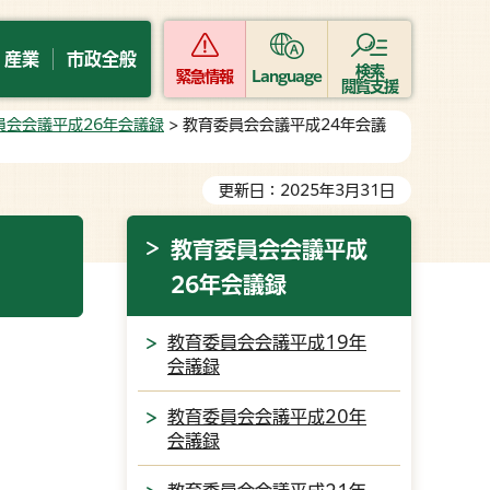
・産業
市政全般
検索
緊急情報
Language
閲覧支援
員会会議平成26年会議録
> 教育委員会会議平成24年会議
更新日：2025年3月31日
教育委員会会議平成
26年会議録
教育委員会会議平成19年
会議録
教育委員会会議平成20年
会議録