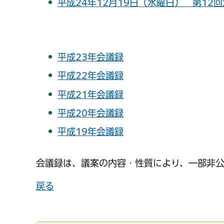
平成24年12月19日（水曜日） 第12回
千葉市の電子行政
平成23年会議録
平成22年会議録
平成21年会議録
平成20年会議録
平成19年会議録
会議録は、議案の内容・性質により、一部非公
戻る