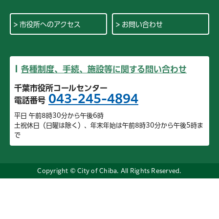
市役所へのアクセス
お問い合わせ
各種制度、手続、施設等に関する問い合わせ
千葉市役所コールセンター
043-245-4894
電話番号
平日 午前8時30分から午後6時
土祝休日（日曜は除く）、年末年始は午前8時30分から午後5時ま
で
Copyright © City of Chiba. All Rights Reserved.