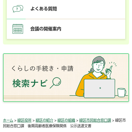
よくある質問
会議の開催案内
ホーム
>
緑区役所
>
緑区の紹介
>
緑区の組織
>
緑区市民総合窓口課
> 緑区市
民総合窓口課 後期高齢者医療保険関係 公示送達文書