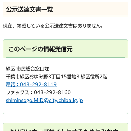
公示送達文書一覧
現在、掲載している公示送達文書はありません。
このページの情報発信元
緑区 市民総合窓口課
千葉市緑区おゆみ野3丁目15番地3 緑区役所2階
電話：043-292-8119
ファックス：043-292-8160
shiminsogo.MID@city.chiba.lg.jp