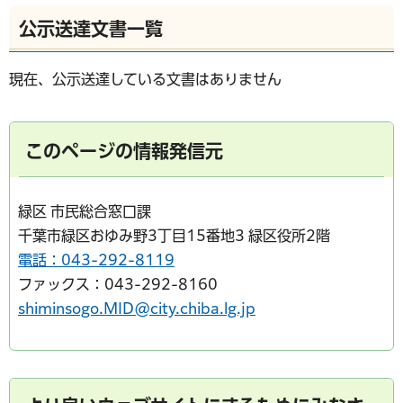
公示送達文書一覧
現在、公示送達している文書はありません
このページの情報発信元
緑区 市民総合窓口課
千葉市緑区おゆみ野3丁目15番地3 緑区役所2階
電話：043-292-8119
ファックス：043-292-8160
shiminsogo.MID@city.chiba.lg.jp