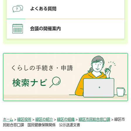
よくある質問
会議の開催案内
ホーム
>
緑区役所
>
緑区の紹介
>
緑区の組織
>
緑区市民総合窓口課
> 緑区市
民総合窓口課 国民健康保険関係 公示送達文書