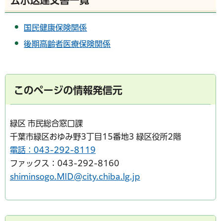
国民健康保険関係
後期高齢者医療保険関係
このページの情報発信元
緑区 市民総合窓口課
千葉市緑区おゆみ野3丁目15番地3 緑区役所2階
電話：043-292-8119
ファックス：043-292-8160
shiminsogo.MID@city.chiba.lg.jp