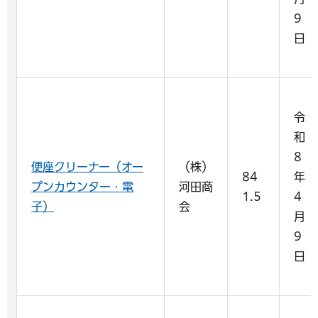
9
日
令
和
8
便座クリーナー（オー
（株）
84
年
プンカウンター・電
河田商
1.5
4
子）
会
月
9
日