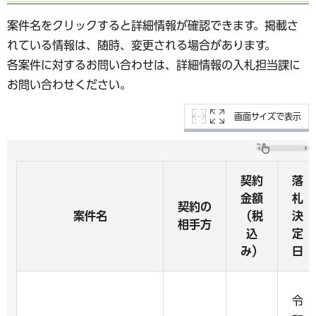
案件名をクリックすると詳細情報が確認できます。掲載さ
れている情報は、随時、変更される場合があります。
各案件に対するお問い合わせは、詳細情報の入札担当課に
お問い合わせください。
画面サイズで表示
契約
落
金額
札
契約の
案件名
（税
決
相手方
込
定
み）
日
令