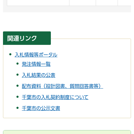
関連リンク
入札情報等ポータル
発注情報一覧
入札結果の公表
配布資料（設計図書、質問回答書等）
千葉市の入札契約制度について
千葉市の公示文書