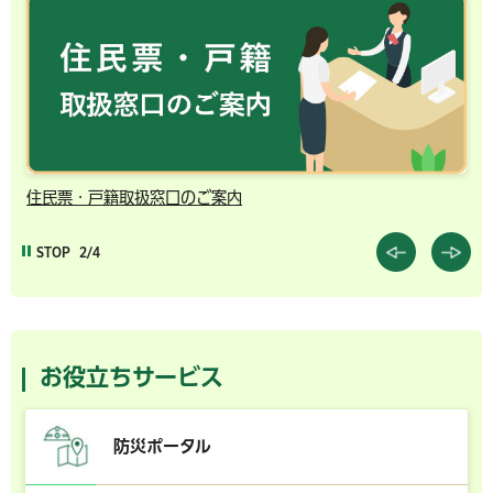
千葉市の電子行政サービス
STOP
3/4
お役立ちサービス
防災ポータル