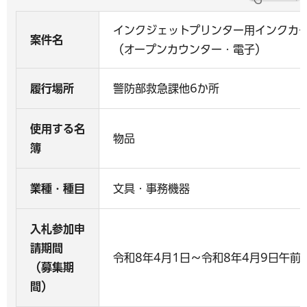
インクジェットプリンター用インクカ
案件名
（オープンカウンター・電子）
履行場所
警防部救急課他6か所
使用する名
物品
簿
業種・種目
文具・事務機器
入札参加申
請期間
令和8年4月1日～令和8年4月9日午前
（募集期
間）