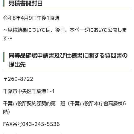
見積書開封日
令和8年4月9日午後1時頃
～見積結果については、後日、本ページにおいて公開しま
す～
同等品確認申請書及び仕様書に関する質問書の
提出先
〒260-8722
千葉市中央区千葉港1-1
千葉市役所契約課契約第二班（千葉市役所本庁舎高層棟6
階）
FAX番号043-245-5536