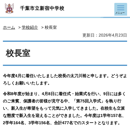
千葉市立新宿中学校
メニュー
ホーム
>
学校紹介
> 校長室
更新日：2026年4月23日
校長室
今年度4月に着任いたしました校長の太刀川裕と申します。どうぞよ
ろしくお願いいたします。
令和8年度が始まり、4月8日に着任式・始業式を行い、9日には多く
のご来賓、保護者の皆様が見守る中、「第75回入学式」を執り行
い、新入生が希望をもって元気に入学してきました。在校生も立派
な態度で新入生を迎えることができました。今年度は1学年157名、
2学年164名、3学年156名、合計477名でのスタートとなります。