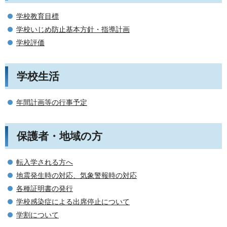
学校教育目標
学校いじめ防止基本方針・指導計画
学校評価
学校生活
年間計画等の行事予定
保護者・地域の方
転入学される方へ
地震発生時の対応、気象警報時の対応
各種証明書の発行
学校感染症による出席停止について
学割について