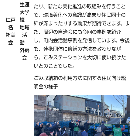
生涯
たり、新たな美化推進の取組みを行うこと
大学
で、環境美化への意識が高まり住民同士の
仁戸
校
絆が深まったりする効果が期待できます。ま
名
地域
た、周辺の自治会にも今回の事例を紹介
拓美
活
し、町内会活動事例を発信しています。今後
会
動
も、連携団体に修繕の方法を教わりなが
外房
ら、ごみステーションを大切に使い続けた
会
いとのことでした。
ごみ収納箱の利用方法に関する住民向け説
明会の様子