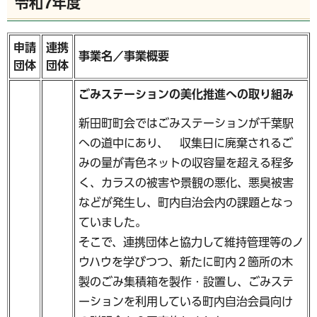
令和7年度
申請
連携
事業名／事業概要
団体
団体
ごみステーションの美化推進への取り組み
新田町町会ではごみステーションが千葉駅
への道中にあり、 収集日に廃棄されるご
みの量が青色ネットの収容量を超える程多
く、カラスの被害や景観の悪化、悪臭被害
などが発生し、町内自治会内の課題となっ
ていました。
そこで、連携団体と協力して維持管理等のノ
ウハウを学びつつ、新たに町内２箇所の木
製のごみ集積箱を製作・設置し、ごみステ
ーションを利用している町内自治会員向け