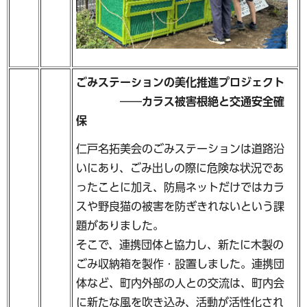
ごみステーションの美化推進プロジェクト
――カラス被害根絶と交通安全確
保
仁戸名拓美会のごみステーションは道路沿
いにあり、ごみ出しの際に危険な状況であ
ったことに加え、防鳥ネットだけではカラ
スや野良猫の被害を防ぎきれないという課
題がありました。
そこで、連携団体と協力し、新たに木製の
ごみ収納箱を製作・設置しました。連携団
体など、町内外部の人との交流は、町内会
に新たな風を吹き込み、活動が活性化され