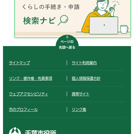
ページの
先頭へ戻る
サイトマップ
サイト利用案内
リンク・著作権・免責事項
個人情報保護方針
ウェブアクセシビリティ
携帯サイト
市のプロフィール
リンク集
千葉市役所