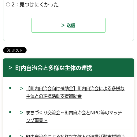
2：見つけにくかった
町内自治会と多様な主体の連携
【町内自治会向け補助金】町内自治会による多様な
主体との連携活動支援補助金
まちづくり交流会～町内自治会とNPO等のマッチ
ング事業～
町内自治会による多様な主体との連携活動支援補助