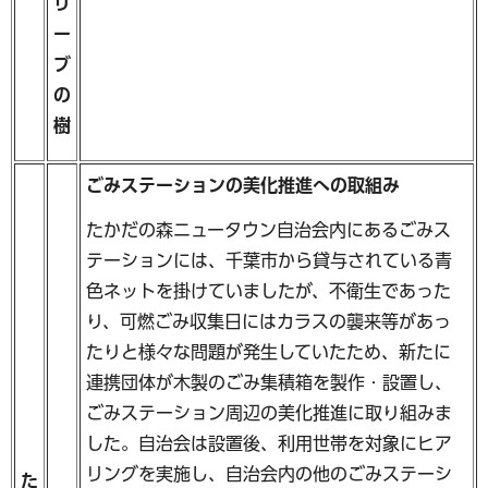
リ
ー
ブ
の
樹
ごみステーションの美化推進への取組み
たかだの森ニュータウン自治会内にあるごみス
テーションには、千葉市から貸与されている青
色ネットを掛けていましたが、不衛生であった
り、可燃ごみ収集日にはカラスの襲来等があっ
たりと様々な問題が発生していたため、新たに
連携団体が木製のごみ集積箱を製作・設置し、
ごみステーション周辺の美化推進に取り組みま
した。自治会は設置後、利用世帯を対象にヒア
リングを実施し、自治会内の他のごみステーシ
た