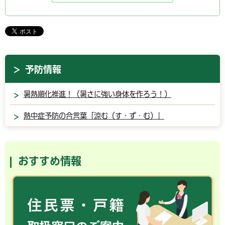
予防情報
暑熱順化推進！（暑さに強い身体を作ろう！）
熱中症予防の合言葉「涼む（す・ず・む）」
おすすめ情報