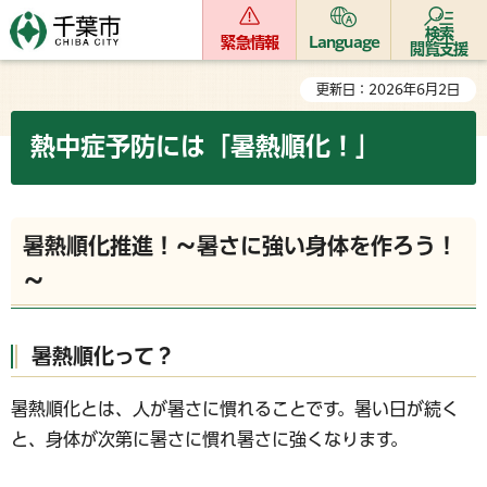
検索
緊急情報
Language
閲覧支援
更新日：2026年6月2日
熱中症予防には「暑熱順化！」
暑熱順化推進！～暑さに強い身体を作ろう！
～
暑熱順化って？
暑熱順化とは、人が暑さに慣れることです。暑い日が続く
と、身体が次第に暑さに慣れ暑さに強くなります。