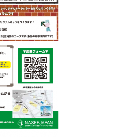
サービス
コンビニ交付
区役所窓口オ