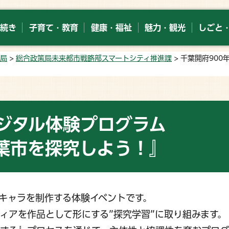
続き
子育て・教育
健康・福祉
魅力・観光
しごと
局
>
総合政策局未来都市戦略部スマートシティ推進課
> 千葉開府90
デジタル体験プログラム
葉市を探究しよう！』
キャラを制作する体験イベントです。
ィアを作品として形にする”探究学習”に取り組みます。