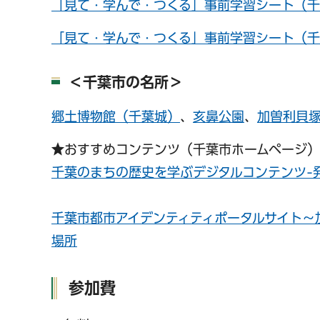
「見て・学んで・つくる」事前学習シート（千葉
「見て・学んで・つくる」事前学習シート（千
＜千葉市の名所＞
郷土博物館（千葉城）
、
亥鼻公園
、
加曽利貝
★おすすめコンテンツ（千葉市ホームページ
千葉のまちの歴史を学ぶデジタルコンテンツ-
千葉市都市アイデンティティポータルサイト～
場所
参加費