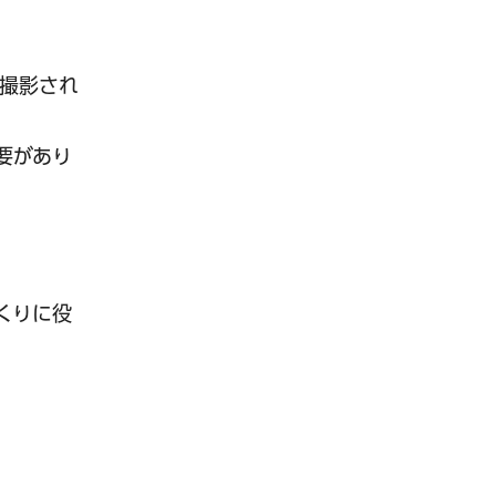
撮影され
要があり
くりに役