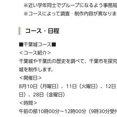
※近い学年同士でグループになるよう事務局
※コースによって調査・制作内容が異なりま
コース・日程
■千葉城コース■
＜コース紹介＞
千葉城や千葉氏の歴史を調べて、千葉市を探究
城を制作します。
＜開催日＞
8月10日（月曜日）、11日（火曜日）、12
日）、28日（金曜日）
＜時間＞
午前の部10時00分～12時00分（9時30分受