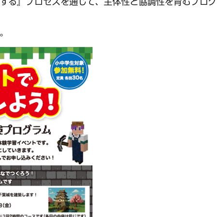
する』プロセスを通じて、主体性と協調性を育むプログ
。