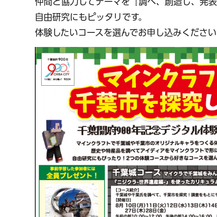
仲間と協力してテーマを『調べ、創造し、発表
自由研究にもピッタリです。
体験したいコースを選んでお申し込みください