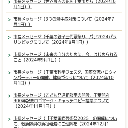
市長メッセージ（世界最古の花を千葉市から（2024年6
月1日））
市長メッセージ（3つの熱中症対策について（2024年7
月1日））
市長メッセージ（千葉の親子三代夏祭り、パリ2024パラ
リンピックについて（2024年8月1日））
市長メッセージ（未来の自分のために、今、はじめられる
こと（2024年9月1日））
市長メッセージ（千葉市科学フェスタ、国際交流ハロウィ
ンパーティーの開催、健康づくりについて（2024年10
月1日））
市長メッセージ（こども発達相談室の開設、千葉開府
900年記念ロゴマーク・キャッチコピー投票について
（2024年11月1日））
市長メッセージ（「千葉国際芸術祭2025」の開催につい
て、救急隊員の負担軽減にご理解を（2024年12月1