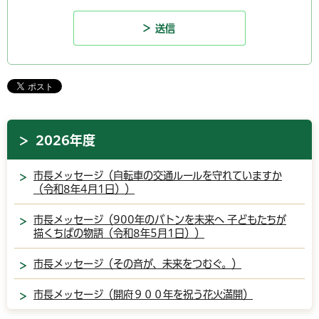
2026年度
市長メッセージ（自転車の交通ルールを守れていますか
（令和8年4月1日））
市長メッセージ（900年のバトンを未来へ 子どもたちが
描くちばの物語（令和8年5月1日））
市長メッセージ（その音が、未来をつむぐ。）
市長メッセージ（開府９００年を祝う花火満開）