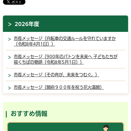
2026年度
市長メッセージ（自転車の交通ルールを守れていますか
（令和8年4月1日））
市長メッセージ（900年のバトンを未来へ 子どもたちが
描くちばの物語（令和8年5月1日））
市長メッセージ（その音が、未来をつむぐ。）
市長メッセージ（開府９００年を祝う花火満開）
おすすめ情報