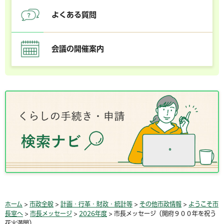
よくある質問
会議の開催案内
ホーム
>
市政全般
>
計画・行革・財政・統計等
>
その他市政情報
>
ようこそ市
長室へ
>
市長メッセージ
>
2026年度
> 市長メッセージ（開府９００年を祝う
花火満開）