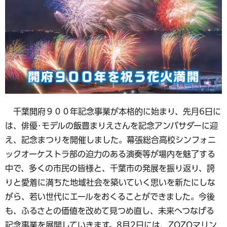
千葉開府９００年記念事業が本格的に始まり、先月6日に
は、俳優･モデルの飯豊まりえさんを記念アンバサダーに迎
え、記念まつりを開催しました。幕張総合高校シンフォニ
ックオーケストラ部の迫力のある演奏等が場内を魅了する
中で、多くの市民の皆様と、千葉市の発展を振り返り、誇
りと愛着に満ちた地域社会を築いていく思いを新たにしな
がら、若い世代にエールをおくることができました。今後
も、ふるさとの価値を改めて見つめ直し、未来へつなげる
記念事業を展開していきます。8月2日には、ZOZOマリン