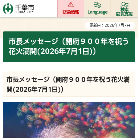
検索
緊急情報
Language
閲覧支援
更新日：2026年7月7日
市長メッセージ（開府９００年を祝う
花火満開(2026年7月1日)）
市長メッセージ（開府９００年を祝う花火満
開(2026年7月1日)）