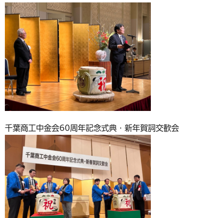
千葉商工中金会60周年記念式典・新年賀詞交歓会