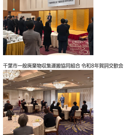
千葉市一般廃棄物収集運搬協同組合 令和8年賀詞交歓会