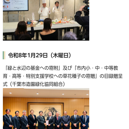
令和8年1月29日（木曜日）
「緑と水辺の基金への寄附」及び「市内小・中・中等教
育・高等・特別支援学校への草花種子の寄贈」の目録贈呈
式（千葉市造園緑化協同組合）