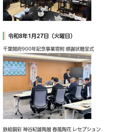
令和8年1月27日（火曜日）
千葉開府900年記念事業寄附 感謝状贈呈式
鉄絵銅彩 神谷紀雄陶展 春風陶花 レセプション