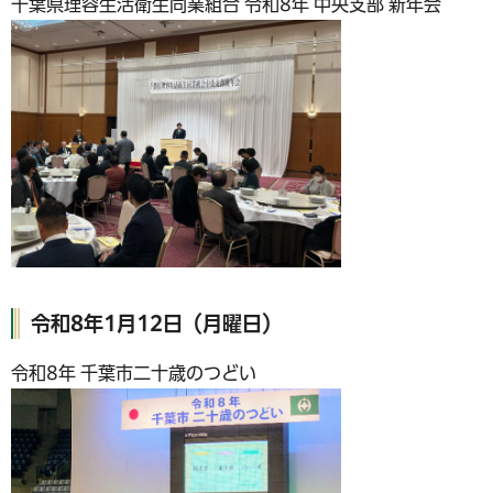
千葉県理容生活衛生同業組合 令和8年 中央支部 新年会
令和8年1月12日（月曜日）
令和8年 千葉市二十歳のつどい