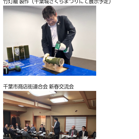
竹灯籠 製作（千葉城さくらまつりにて展示予定）
千葉市商店街連合会 新春交流会