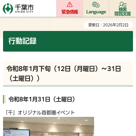
検索
緊急情報
Language
閲覧支援
更新日：2026年2月2日
行動記録
令和8年1月下旬（12日（月曜日）～31日
（土曜日））
令和8年1月31日（土曜日）
「千」オリジナル首都圏イベント